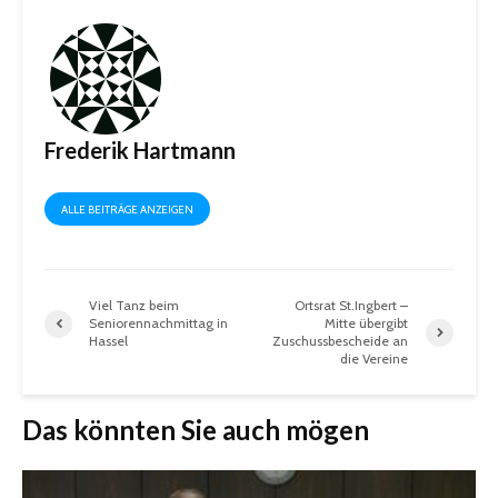
Frederik Hartmann
ALLE BEITRÄGE ANZEIGEN
Viel Tanz beim
Ortsrat St.Ingbert –
Seniorennachmittag in
Mitte übergibt
Hassel
Zuschussbescheide an
die Vereine
Das könnten Sie auch mögen