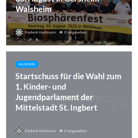
Walsheim
Frederik Hartmann
0 angesehen
ALLGEMEIN
Startschuss für die Wahl zum
1. Kinder- und
Jugendparlament der
Mittelstadt St. Ingbert
Frederik Hartmann
0 angesehen