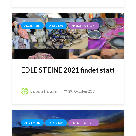
ALLGEMEIN
DIES & DAS
FREIZEIT & SPORT
EDLE STEINE 2021 findet statt
Barbara Hartmann
29. Oktober 2021
ALLGEMEIN
DIES & DAS
FREIZEIT & SPORT