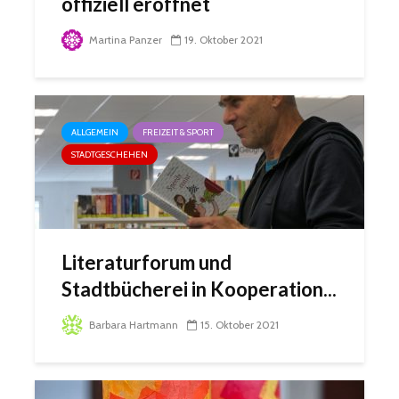
offiziell eröffnet
Martina Panzer
19. Oktober 2021
ALLGEMEIN
FREIZEIT & SPORT
STADTGESCHEHEN
Literaturforum und
Stadtbücherei in Kooperation...
Barbara Hartmann
15. Oktober 2021