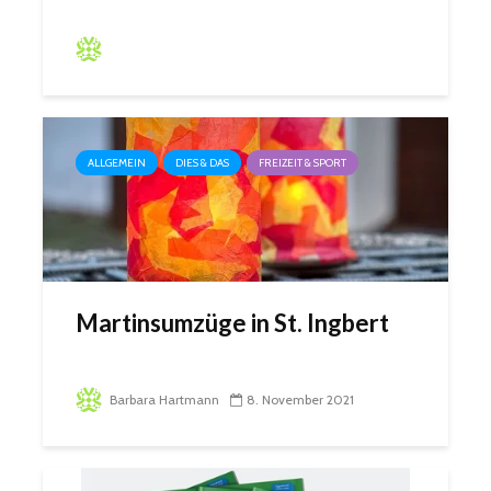
Barbara Hartmann
30 angesehen
ALLGEMEIN
DIES & DAS
FREIZEIT & SPORT
Martinsumzüge in St. Ingbert
Barbara Hartmann
8. November 2021