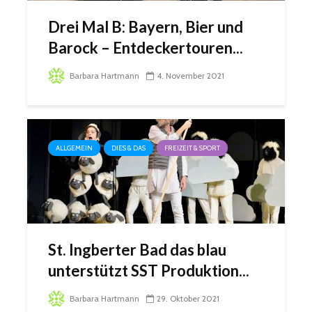
Drei Mal B: Bayern, Bier und
Barock – Entdeckertouren...
Barbara Hartmann
4. November 2021
ALLGEMEIN
DIES & DAS
FREIZEIT & SPORT
St. Ingberter Bad das blau
unterstützt SST Produktion...
Barbara Hartmann
29. Oktober 2021