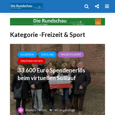
Kategorie -Freizeit & Sport
ALLGEMEIN
DIES & DAS
FREIZEIT & SPORT
STADTGESCHEHEN
33.600 Euro Spendenerlös
beim virtuellen Solilauf
Martina Panzer
140 angesehen