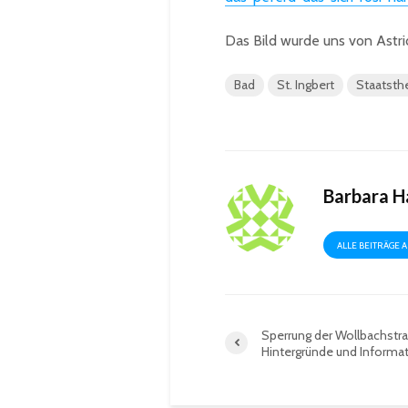
Das Bild wurde uns von Astrid
Bad
St. Ingbert
Staatsth
Barbara 
ALLE BEITRÄGE 
Sperrung der Wollbachstr
Hintergründe und Informa