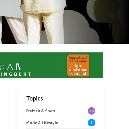
Topics
Freizeit & Sport
50
Mode & Lifestyle
3