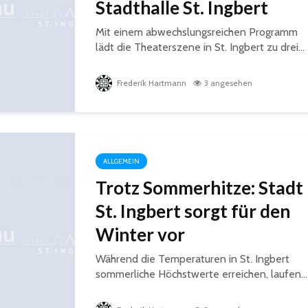
Stadthalle St. Ingbert
Mit einem abwechslungsreichen Programm
lädt die Theaterszene in St. Ingbert zu drei...
Frederik Hartmann
3 angesehen
ALLGEMEIN
Trotz Sommerhitze: Stadt
St. Ingbert sorgt für den
Winter vor
Während die Temperaturen in St. Ingbert
sommerliche Höchstwerte erreichen, laufen...