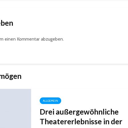
eben
um einen Kommentar abzugeben.
 mögen
ALLGEMEIN
Drei außergewöhnliche
Theatererlebnisse in der