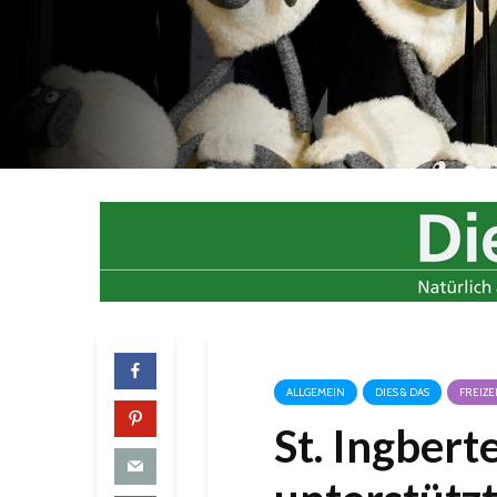
ALLGEMEIN
DIES & DAS
FREIZE
St. Ingbert