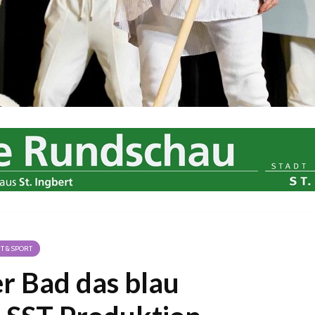
IT & SPORT
er Bad das blau