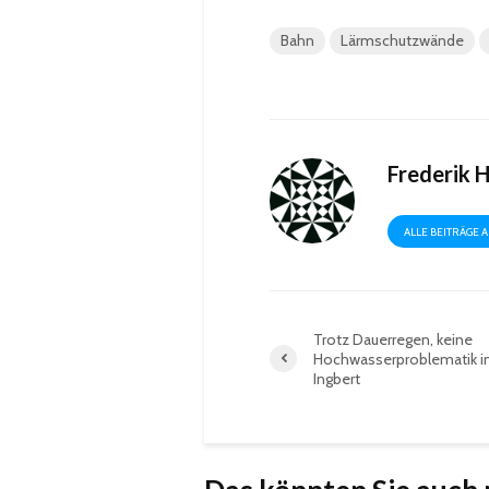
Bahn
Lärmschutzwände
Frederik 
ALLE BEITRÄGE 
Trotz Dauerregen, keine
Hochwasserproblematik in
Ingbert