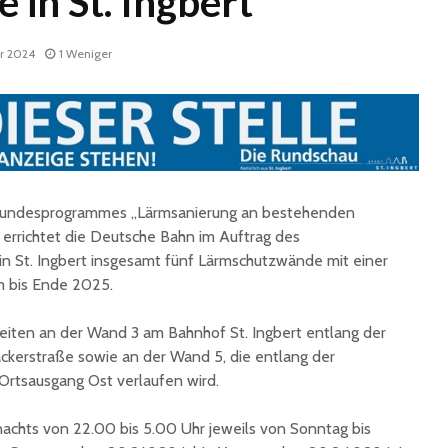
e in St. Ingbert
ar 2024
1 Weniger
 Bundesprogrammes „Lärmsanierung an bestehenden
Historische
Stadt nu
Erinnerungsstücke aus
Sommerf
rrichtet die Deutsche Bahn im Auftrag des
dem Nachlass von Dr.
umfangr
in St. Ingbert insgesamt fünf Lärmschutzwände mit einer
Karl Martin an die
Sanieru
m bis Ende 2025.
Stadt St. Ingbert
Schulen
übergeben
iten an der Wand 3 am Bahnhof St. Ingbert entlang der
Schotte
Total Normal
Klima- 
ckerstraße sowie an der Wand 5, die entlang der
expandiert in St.
Umweltp
 Ortsausgang Ost verlaufen wird.
Ingbert: Mietvertrag
Nachhalt
für ehemaliges H&M-
fordert
achts von 22.00 bis 5.00 Uhr jeweils von Sonntag bis
Gebäude
Begrün