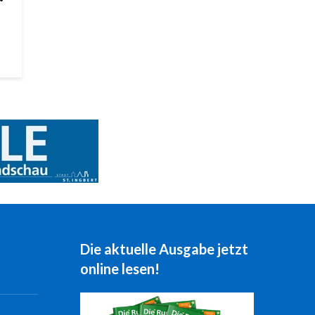
Die aktuelle Ausgabe jetzt
online lesen!