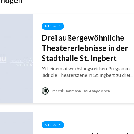
 mögen
ALLGEMEIN
Drei außergewöhnliche
Theatererlebnisse in der
Stadthalle St. Ingbert
Mit einem abwechslungsreichen Programm
lädt die Theaterszene in St. Ingbert zu drei...
Frederik Hartmann
4 angesehen
ALLGEMEIN