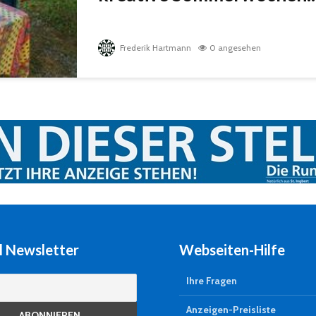
Frederik Hartmann
0 angesehen
l Newsletter
Webseiten-Hilfe
Ihre Fragen
Anzeigen-Preisliste