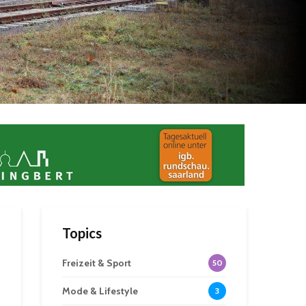
Topics
Freizeit & Sport
50
Mode & Lifestyle
3