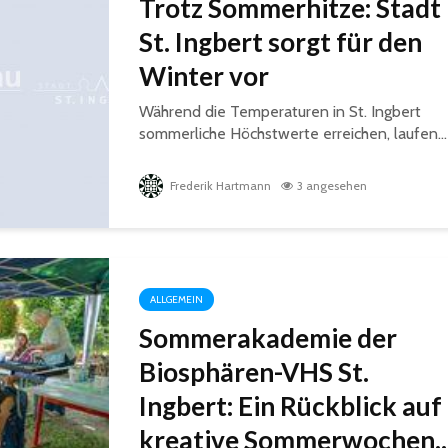
Trotz Sommerhitze: Stadt
St. Ingbert sorgt für den
Winter vor
Während die Temperaturen in St. Ingbert
sommerliche Höchstwerte erreichen, laufen...
Frederik Hartmann
3 angesehen
ALLGEMEIN
Sommerakademie der
Biosphären-VHS St.
Ingbert: Ein Rückblick auf
kreative Sommerwochen..