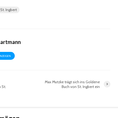
St. Ingbert
Hartmann
ANZEIGEN
Max Mutzke trägt sich ins Goldene
 St.
Buch von St. Ingbert ein