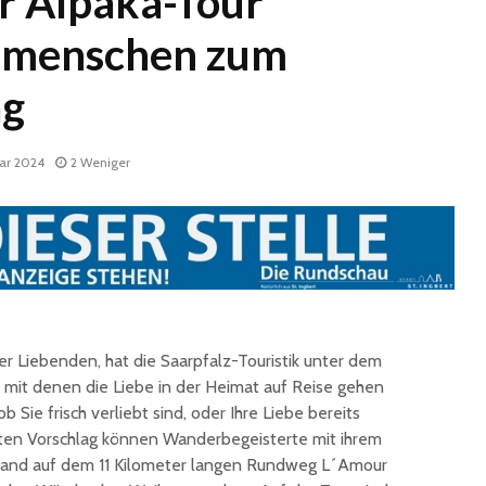
r Alpaka-Tour
smenschen zum
ag
uar 2024
2 Weniger
Historische
Stadt nu
Erinnerungsstücke aus
Sommerf
dem Nachlass von Dr.
umfangr
Karl Martin an die
Sanieru
Stadt St. Ingbert
Schulen
übergeben
r Liebenden, hat die Saarpfalz-Touristik unter dem
Schotte
Total Normal
Klima- 
 mit denen die Liebe in der Heimat auf Reise gehen
expandiert in St.
Umweltp
ob Sie frisch verliebt sind, oder Ihre Liebe bereits
Ingbert: Mietvertrag
Nachhalt
rsten Vorschlag können Wanderbegeisterte mit ihrem
für ehemaliges H&M-
fordert
and auf dem 11 Kilometer langen Rundweg L´Amour
Gebäude
Begrün