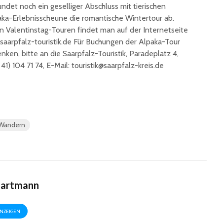
ndet noch ein geselliger Abschluss mit tierischen
paka-Erlebnisscheune die romantische Wintertour ab.
n Valentinstag-Touren findet man auf der Internetseite
.saarpfalz-touristik.de Für Buchungen der Alpaka-Tour
ken, bitte an die Saarpfalz-Touristik, Paradeplatz 4,
41) 104 71 74, E-Mail: touristik@saarpfalz-kreis.de
Wandern
Hartmann
ANZEIGEN