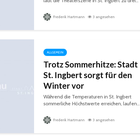
lädt die Theaterszene in St. Ingbert zu drei...
Frederik Hartmann
3 angesehen
ALLGEMEIN
Trotz Sommerhitze: Stadt
St. Ingbert sorgt für den
Winter vor
Während die Temperaturen in St. Ingbert
sommerliche Höchstwerte erreichen, laufen...
Frederik Hartmann
3 angesehen