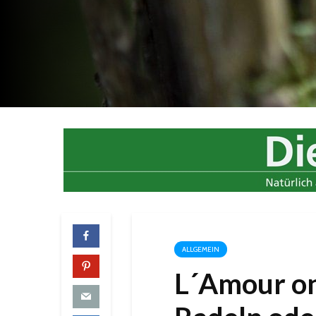
ALLGEMEIN
L´Amour on