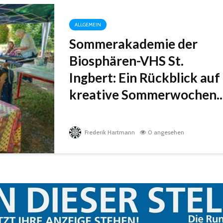
ALLGEMEIN
Sommerakademie der
Biosphären-VHS St.
Ingbert: Ein Rückblick auf
kreative Sommerwochen..
Frederik Hartmann
0 angesehen