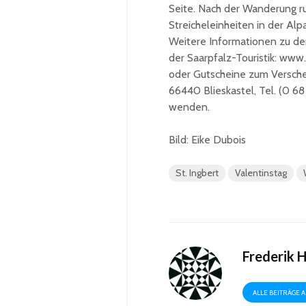
Seite. Nach der Wanderung ru
Streicheleinheiten in der Al
Weitere Informationen zu de
der Saarpfalz-Touristik: www
oder Gutscheine zum Verschen
66440 Blieskastel, Tel. (0 68 
wenden.
Bild: Eike Dubois
St. Ingbert
Valentinstag
Frederik 
ALLE BEITRÄGE 