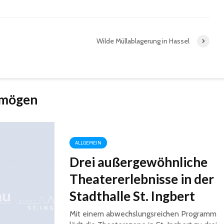
Wilde Müllablagerung in Hassel
 mögen
ALLGEMEIN
Drei außergewöhnliche
Theatererlebnisse in der
Stadthalle St. Ingbert
Mit einem abwechslungsreichen Programm