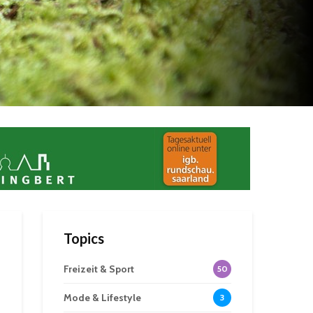
Topics
Freizeit & Sport
50
Mode & Lifestyle
3