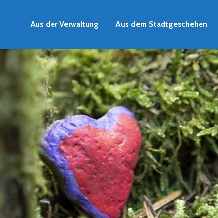
Aus der Verwaltung
Aus dem Stadtgeschehen