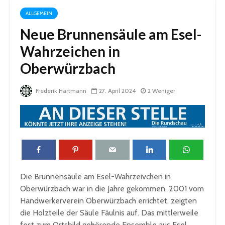
ALLGEMEIN
Neue Brunnensäule am Esel-
Wahrzeichen in
Oberwürzbach
Frederik Hartmann
27. April 2024
2 Weniger
Die Brunnensäule am Esel-Wahrzeivchen in
Oberwürzbach war in die Jahre gekommen. 2001 vom
Handwerkerverein Oberwürzbach errichtet, zeigten
die Holzteile der Säule Fäulnis auf. Das mittlerweile
fest zum Ortsbild gehörende Ensemble aus Esel,