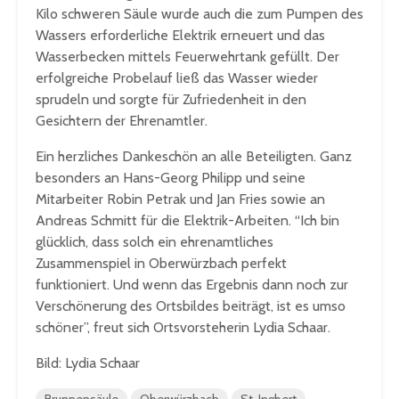
Kilo schweren Säule wurde auch die zum Pumpen des
Wassers erforderliche Elektrik erneuert und das
Wasserbecken mittels Feuerwehrtank gefüllt. Der
erfolgreiche Probelauf ließ das Wasser wieder
sprudeln und sorgte für Zufriedenheit in den
Gesichtern der Ehrenamtler.
Ein herzliches Dankeschön an alle Beteiligten. Ganz
besonders an Hans-Georg Philipp und seine
Mitarbeiter Robin Petrak und Jan Fries sowie an
Andreas Schmitt für die Elektrik-Arbeiten. “Ich bin
glücklich, dass solch ein ehrenamtliches
Zusammenspiel in Oberwürzbach perfekt
funktioniert. Und wenn das Ergebnis dann noch zur
Verschönerung des Ortsbildes beiträgt, ist es umso
schöner”, freut sich Ortsvorsteherin Lydia Schaar.
Bild: Lydia Schaar