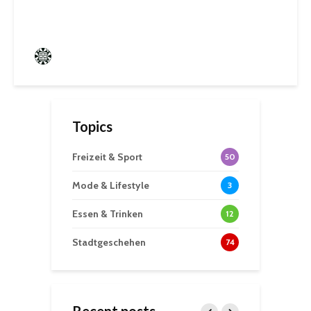
Sommerwochen
Frederik Hartmann
0 angesehen
Topics
Freizeit & Sport
50
Mode & Lifestyle
3
Essen & Trinken
12
Stadtgeschehen
74