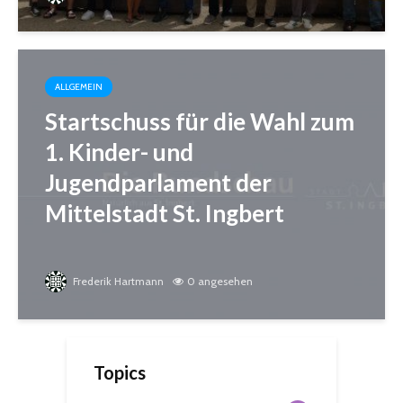
ALLGEMEIN
Startschuss für die Wahl zum
1. Kinder- und
Jugendparlament der
Mittelstadt St. Ingbert
Frederik Hartmann
0 angesehen
Topics