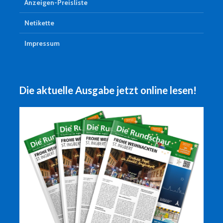
Anzeigen-Preisliste
Netikette
Impressum
Die aktuelle Ausgabe jetzt online lesen!