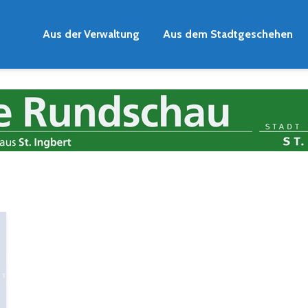
Aus der Verwaltung
Aus dem Stadtgeschehen