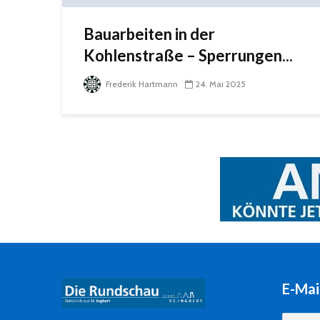
Bauarbeiten in der
Kohlenstraße – Sperrungen...
Frederik Hartmann
24. Mai 2025
E-Mai