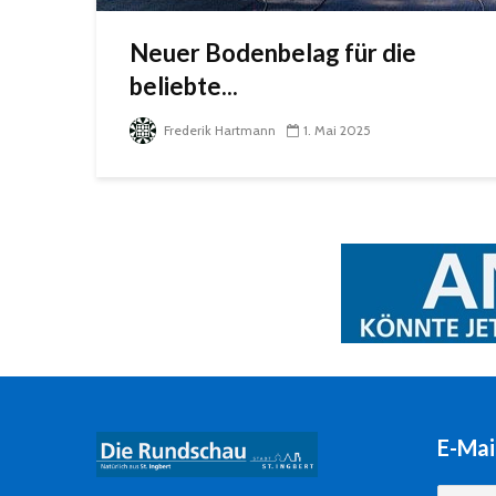
Neuer Bodenbelag für die
beliebte...
Frederik Hartmann
1. Mai 2025
E-Mai