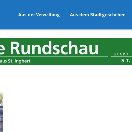
Aus der Verwaltung
Aus dem Stadtgeschehen