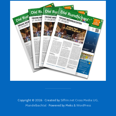
Copyright © 2026 · Created by
Siffrin.net Cross Media UG,
Mandelbachtal
· Powered by Meks &
WordPress