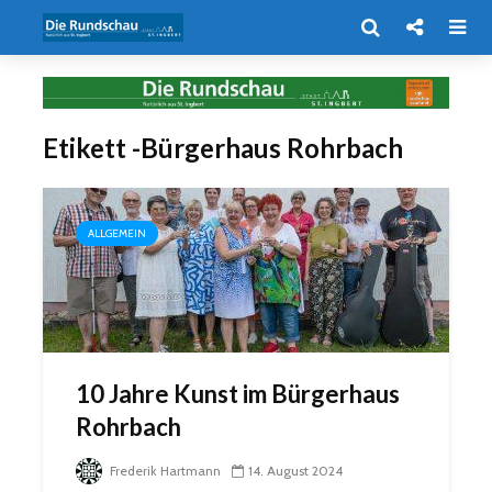
Etikett -Bürgerhaus Rohrbach
ALLGEMEIN
10 Jahre Kunst im Bürgerhaus
Rohrbach
Frederik Hartmann
14. August 2024