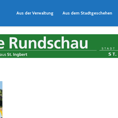
Aus der Verwaltung
Aus dem Stadtgeschehen