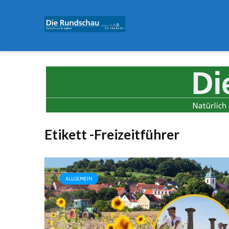
Etikett -Freizeitführer
ALLGEMEIN