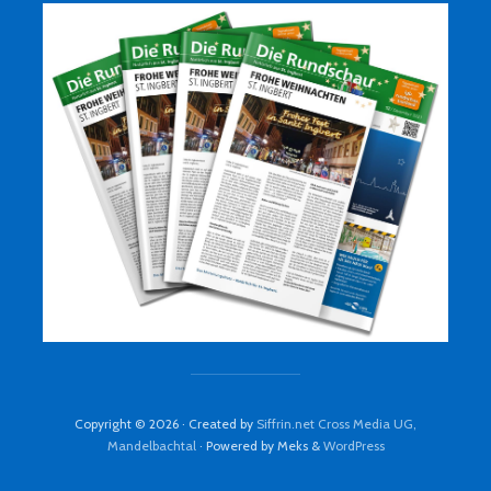
Copyright © 2026 · Created by
Siffrin.net Cross Media UG,
Mandelbachtal
· Powered by Meks &
WordPress