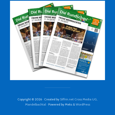
Copyright © 2026 · Created by
Siffrin.net Cross Media UG,
Mandelbachtal
· Powered by Meks &
WordPress