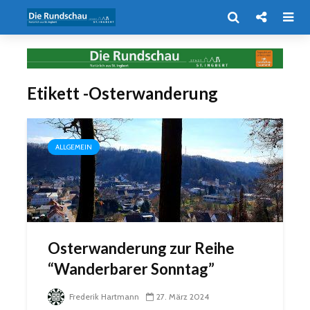
Etikett -Osterwanderung
ALLGEMEIN
Osterwanderung zur Reihe
“Wanderbarer Sonntag”
Frederik Hartmann
27. März 2024