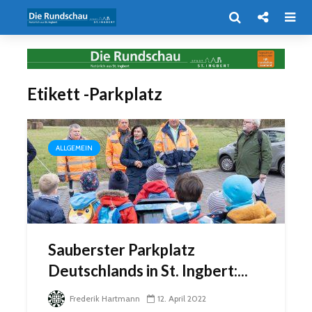
Etikett -Parkplatz
ALLGEMEIN
Sauberster Parkplatz
Deutschlands in St. Ingbert:...
Frederik Hartmann
12. April 2022