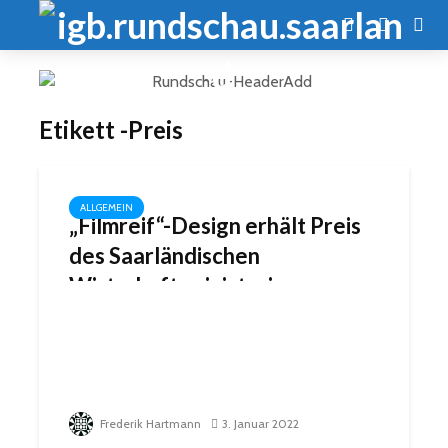
Etikett -Preis
ALLGEMEIN
„Filmreif“-Design erhält Preis
des Saarländischen
Wirtschaftsministeriums
Frederik Hartmann
3. Januar 2022