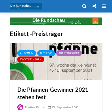
Etikett -Preisträger
ALLGEMEIN
DIES & DAS
FREIZEIT & SPORT
STADTGESCHEHEN
Die Pfannen-Gewinner 2021
stehen fest
Martina Panzer
10. September 2021