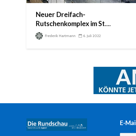
Neuer Dreifach-
Rutschenkomplex im St....
Frederik Hartmann
6. Juli 2022
E-Mai