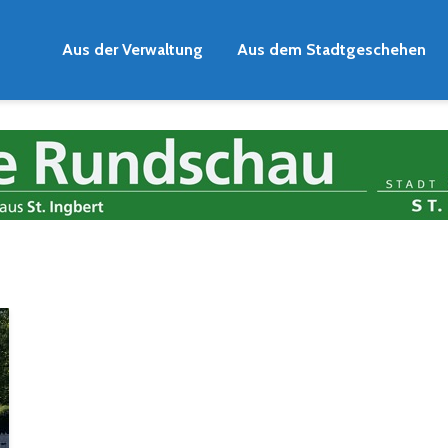
Aus der Verwaltung
Aus dem Stadtgeschehen