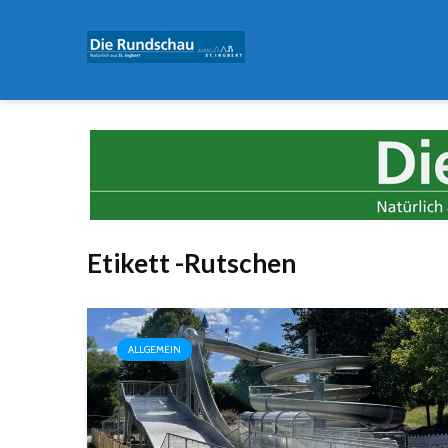
Etikett -Rutschen
ALLGEMEIN