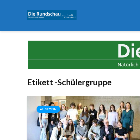
Etikett -Schülergruppe
ALLGEMEIN