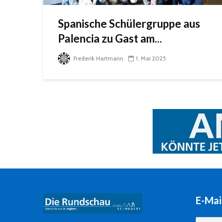
Spanische Schülergruppe aus
Palencia zu Gast am...
Frederik Hartmann
1. Mai 2025
E-Mai