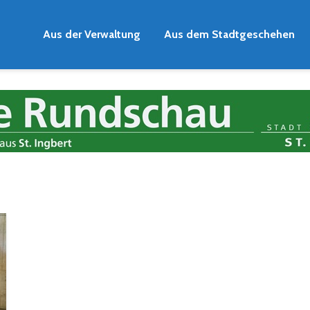
Aus der Verwaltung
Aus dem Stadtgeschehen