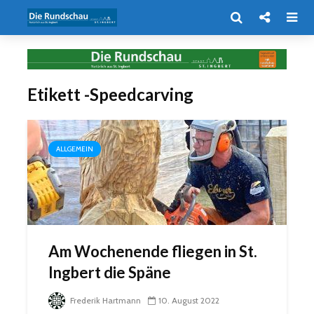
Etikett -Speedcarving
ALLGEMEIN
Am Wochenende fliegen in St.
Ingbert die Späne
Frederik Hartmann
10. August 2022