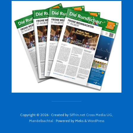
Copyright © 2026 · Created by
Siffrin.net Cross Media UG,
Mandelbachtal
· Powered by Meks &
WordPress