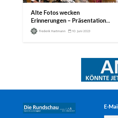
Alte Fotos wecken
Erinnerungen – Präsentation...
Frederik Hartmann
10. Juni 2023
E-Mai