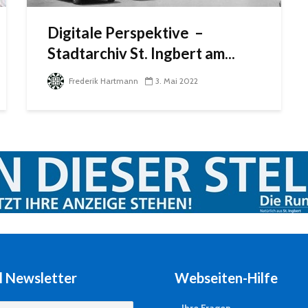
Digitale Perspektive –
Stadtarchiv St. Ingbert am...
Frederik Hartmann
3. Mai 2022
l Newsletter
Webseiten-Hilfe