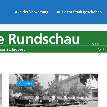
Aus der Verwaltung
Aus dem Stadtgeschehen
ALLGEMEIN