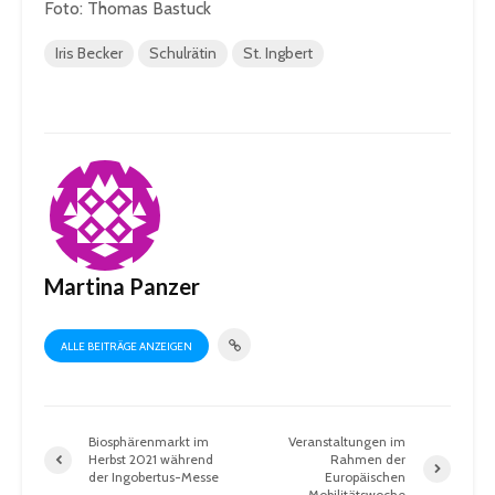
Foto: Thomas Bastuck
Iris Becker
Schulrätin
St. Ingbert
Martina Panzer
ALLE BEITRÄGE ANZEIGEN
Biosphärenmarkt im
Veranstaltungen im
Herbst 2021 während
Rahmen der
der Ingobertus-Messe
Europäischen
Mobilitätswoche