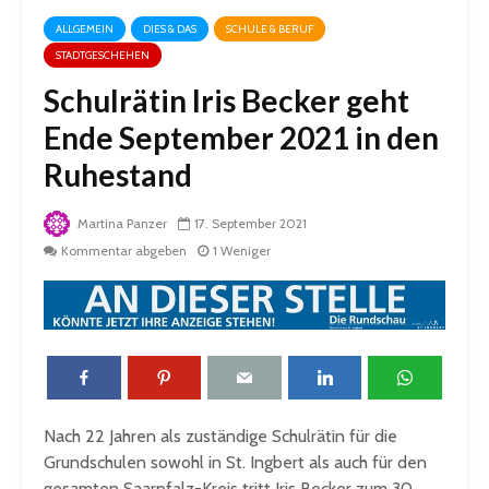
ALLGEMEIN
DIES & DAS
SCHULE & BERUF
STADTGESCHEHEN
Schulrätin Iris Becker geht
Ende September 2021 in den
Ruhestand
Martina Panzer
17. September 2021
Kommentar abgeben
1 Weniger
Nach 22 Jahren als zuständige Schulrätin für die
Grundschulen sowohl in St. Ingbert als auch für den
gesamten Saarpfalz-Kreis tritt Iris Becker zum 30.