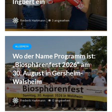
Ingbert ein
Frederik Hartmann
3 angesehen
ALLGEMEIN
Wo der Name Programm ist:
„Biosphärenfest 2026“ am
30. August in Gersheim-
Walsheim
Frederik Hartmann
0 angesehen