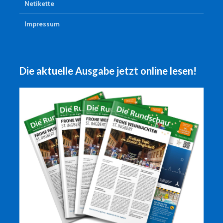
Netikette
Impressum
Die aktuelle Ausgabe jetzt online lesen!