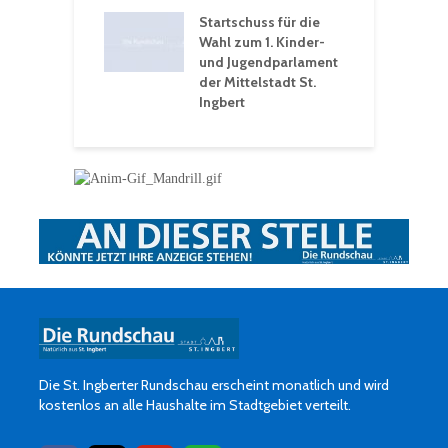
t: Ein Rückblick
eative
Startschuss für die
erwochen
Wahl zum 1. Kinder-
und Jugendparlament
der Mittelstadt St.
Ingbert
Die St. Ingberter Rundschau erscheint monatlich und wird
kostenlos an alle Haushalte im Stadtgebiet verteilt.