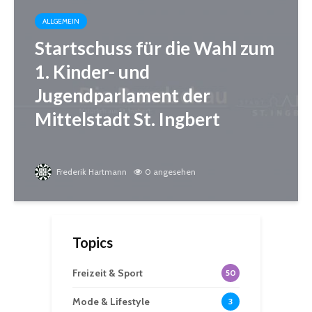
ALLGEMEIN
Startschuss für die Wahl zum
1. Kinder- und
Jugendparlament der
Mittelstadt St. Ingbert
Frederik Hartmann
0 angesehen
Topics
Freizeit & Sport
50
Mode & Lifestyle
3