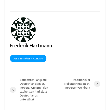
Frederik Hartmann
ALLE BEITRÄGE ANZEIGEN
Sauberster Parkplatz
Traditioneller
Deutschlands in St.
Rebenschnitt im St.
Ingbert: Wie Emil den
Ingberter Weinberg
saubersten Parkplatz
Deutschlands
unterstützt