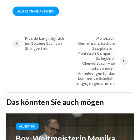
ALLE BEITRÄGE ANZEIGEN
Ricarda Lang trägt sich
Montessori
ins Goldene Buch von
Gemeinschaftsschule
St. Ingbert ein
Saarpfalz am
Montessori Campus in
St. Ingbert-
Oberwürzbach – ab
sofort werden
Anmeldungen für das
kommende Schuljahr
entgegen genommen!
Das könnten Sie auch mögen
ALLGEMEIN
Box-Weltmeisterin Monika