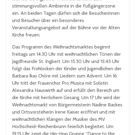
stimmungsvollen Ambiente in die Fußgängerzone
ein. An beiden Tagen dürfen sich die Besucherinnen
und Besucher über ein besonderes
Veranstaltungsangebot auf der Bühne vor der Alten
Kirche freuen.
Das Programm des Weihnachtsmarktes beginnt
freitags um 14:30 Uhr mit weihnachtlichen Tönen der
Jagdfreunde St. Ingbert. Um 15.30 Uhr und 15:45 Uhr
folgt das Frohlocken der Kinder und Jugendlichen der
Barbara Ikas Chöre mit Liedern zum Advent. Um 16
Uhr tritt der Frauenchor Pro Musica mit Solistin
Alexandra Hauswirth auf und erfüllt den Bereich um
die Kirche mit herrlichem Gesang. Um 17 Uhr wird der
Weihnachtsmarkt von Bürgermeisterin Nadine Backes
und Ortsvorsteherin Irene Kaiser eröffnet und mit
weihnachtlichen Klängen der Musiker des MV
Hochscheid-Reichenbrunn feierlich begleitet. Um
19:15 Uhr zeigt die Hip-Hop Gruppe “Dance to the