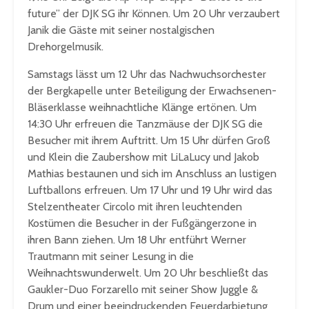
future” der DJK SG ihr Können. Um 20 Uhr verzaubert
Janik die Gäste mit seiner nostalgischen
Drehorgelmusik.
Samstags lässt um 12 Uhr das Nachwuchsorchester
der Bergkapelle unter Beteiligung der Erwachsenen-
Bläserklasse weihnachtliche Klänge ertönen. Um
14:30 Uhr erfreuen die Tanzmäuse der DJK SG die
Besucher mit ihrem Auftritt. Um 15 Uhr dürfen Groß
und Klein die Zaubershow mit LiLaLucy und Jakob
Mathias bestaunen und sich im Anschluss an lustigen
Luftballons erfreuen. Um 17 Uhr und 19 Uhr wird das
Stelzentheater Circolo mit ihren leuchtenden
Kostümen die Besucher in der Fußgängerzone in
ihren Bann ziehen. Um 18 Uhr entführt Werner
Trautmann mit seiner Lesung in die
Weihnachtswunderwelt. Um 20 Uhr beschließt das
Gaukler-Duo Forzarello mit seiner Show Juggle &
Drum und einer beeindruckenden Feuerdarbietung