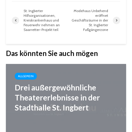
St. Ingberter
Modehaus Unbehend
Hilfsorganisationen,
eröffnet
Kreiskrankenhaus und
Geschäftsräume in der
Feuerwehr nehmen an
St. Ingberter
Saarretter-Projekt teil
Fußgängerzone
Das könnten Sie auch mögen
ALLGEMEIN
Drei außergewöhnliche
Theatererlebnisse in der
Stadthalle St. Ingbert