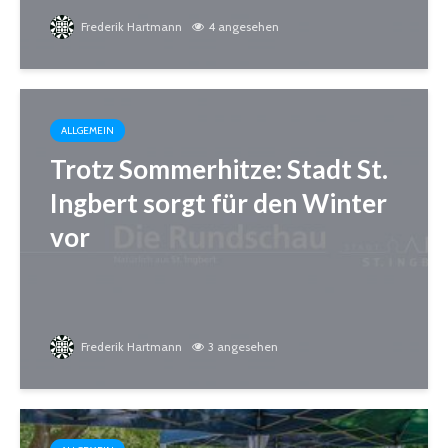
Frederik Hartmann
4 angesehen
ALLGEMEIN
Trotz Sommerhitze: Stadt St.
Ingbert sorgt für den Winter
vor
Frederik Hartmann
3 angesehen