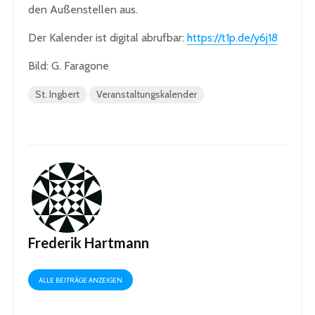
den Außenstellen aus.
Der Kalender ist digital abrufbar:
https://t1p.de/y6j18
Bild: G. Faragone
St. Ingbert
Veranstaltungskalender
Frederik Hartmann
ALLE BEITRÄGE ANZEIGEN