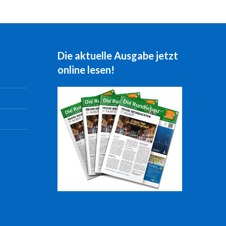
Die aktuelle Ausgabe jetzt
online lesen!