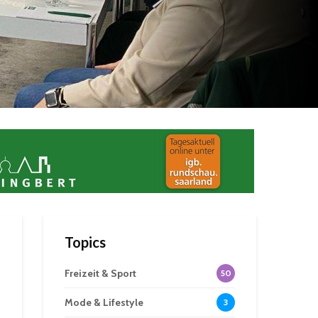
Topics
Freizeit & Sport
50
Mode & Lifestyle
3