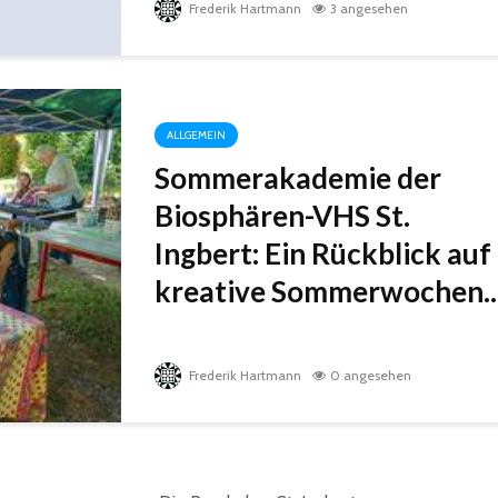
Frederik Hartmann
3 angesehen
ALLGEMEIN
Sommerakademie der
Biosphären-VHS St.
Ingbert: Ein Rückblick auf
kreative Sommerwochen..
Frederik Hartmann
0 angesehen