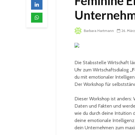
Feminine En
Unterneh
Barbara Hartmann
26. Mär
Die Stabsstelle Wirtschaft lä
Uhr zum Wirtschaftsdialog
„F
du mit emotionaler Intelligen
Der Workshop für selbstständ
Dieser Workshop ist anders: 
Daten und Fakten und werden 
wie du durch deine Intuition d
deine emotionale Intelligenz
dein Unternehmen zum maxim