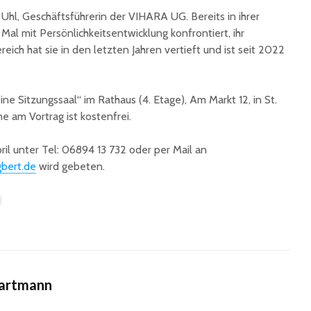
unterzeichnet
Uhl, Geschäftsführerin der VIHARA UG. Bereits in ihrer
Konzert 
90 Jahre
mit „ARL
al mit Persönlichkeitsentwicklung konfrontiert, ihr
Registrierkasse bei
Martin L
ich hat sie in den letzten Jahren vertieft und ist seit 2022
Eisen Quirin: Ein Stück
in St.Ing
St. Ingberter
Handelsgeschichte
ine Sitzungssaal“ im Rathaus (4. Etage), Am Markt 12, in St.
feiert
me am Vortrag ist kostenfrei.
l unter Tel: 06894 13 732 oder per Mail an
gbert.de
wird gebeten.
Hartmann