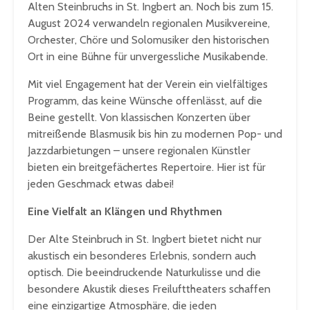
Alten Steinbruchs in St. Ingbert an. Noch bis zum 15.
August 2024 verwandeln regionalen Musikvereine,
Orchester, Chöre und Solomusiker den historischen
Ort in eine Bühne für unvergessliche Musikabende.
Mit viel Engagement hat der Verein ein vielfältiges
Programm, das keine Wünsche offenlässt, auf die
Beine gestellt. Von klassischen Konzerten über
mitreißende Blasmusik bis hin zu modernen Pop- und
Jazzdarbietungen – unsere regionalen Künstler
bieten ein breitgefächertes Repertoire. Hier ist für
jeden Geschmack etwas dabei!
Eine Vielfalt an Klängen und Rhythmen
Der Alte Steinbruch in St. Ingbert bietet nicht nur
akustisch ein besonderes Erlebnis, sondern auch
optisch. Die beeindruckende Naturkulisse und die
besondere Akustik dieses Freilufttheaters schaffen
eine einzigartige Atmosphäre, die jeden