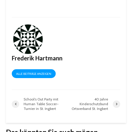
Frederik Hartmann
ALLE BEITRÄGE ANZEIGEN
School’s Out Party mit
40 Jahre
Human Table Soccer-
Kinderschutzbund
Turnier in St. Ingbert
Ortsverband St. Ingbert