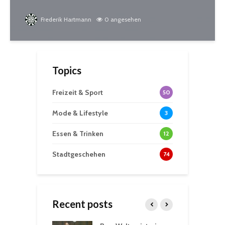
Frederik Hartmann
0 angesehen
Topics
Freizeit & Sport
50
Mode & Lifestyle
3
Essen & Trinken
12
Stadtgeschehen
74
Recent posts