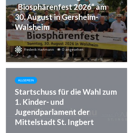
„Biosphärenfest 2026“ am
30. August in Gersheim-
Walsheim
Frederik Hartmann
0 angesehen
ALLGEMEIN
Startschuss für die Wahl zum
1. Kinder- und
Jugendparlament der
Mittelstadt St. Ingbert