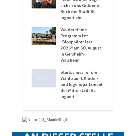
rerlebnisse in
sich in das Goldene
z
adthalle St.
Buch der Stadt St.
J
t
Ingbert ein
S
 Sommerhitze:
Wo der Name
w
St. Ingbert sorgt
Programm ist:
b
n Winter vor
„Biosphärenfest
2026“ am 30. August
O
rakademie der
in Gersheim-
„
hären-VHS St.
Walsheim
t: Ein Rückblick
eative
Startschuss für die
erwochen
Wahl zum 1. Kinder-
und Jugendparlament
der Mittelstadt St.
Ingbert