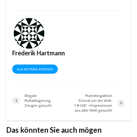
Frederik Hartmann
ALLE BEITRÄGE ANZEIGEN
Illegale
Marketingaktion
Müllablagerung:
Einmal um die Welt:
Zeugen gesucht
“I ♥ IGB” –Impressionen
aus aller Welt gesucht!
Das könnten Sie auch mögen