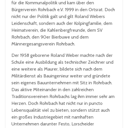
für die Kommunalpolitik und kam über den
Bürgerverein Rohrbach e.V. 1999 in den Ortsrat. Doch
nicht nur der Politik galt und gilt Roland Webers
Leidenschaft, sondern auch der Kolpingfamilie, dem
Heimatverein, die Kahlenbergfreunde, dem SV
Rohrbach, den 90er Bierbuwe und dem
Männergesangsverein Rohrbach.
Der 1958 geborene Roland Weber machte nach der
Schule eine Ausbildung als technischer Zeichner und
eine weitere als Maurer, bildete sich nach dem
Militärdienst als Bauingenieur weiter und gründete
sein eigenes Bauunternehmen mit Sitz in Rohrbach.
Das aktive Miteinander in den zahlreichen
Traditionsvereinen Rohrbachs lag ihm immer sehr am
Herzen. Doch Rohrbach hat nicht nur in puncto
Lebensqualität viel zu bieten, sondern stützt auch
ein großes Industriegebiet mit namhaften
Unternehmen darunter Festo, Lorscheider