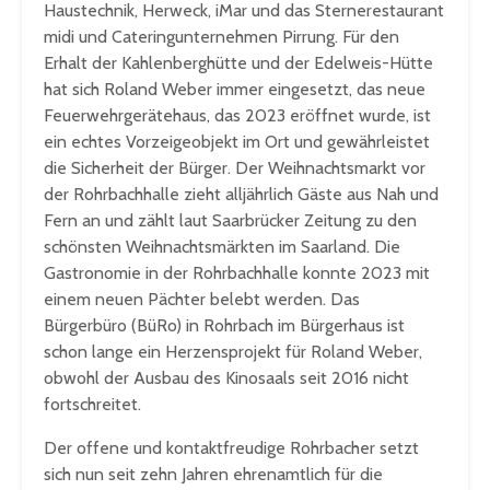
Haustechnik, Herweck, iMar und das Sternerestaurant
midi und Cateringunternehmen Pirrung. Für den
Erhalt der Kahlenberghütte und der Edelweis-Hütte
hat sich Roland Weber immer eingesetzt, das neue
Feuerwehrgerätehaus, das 2023 eröffnet wurde, ist
ein echtes Vorzeigeobjekt im Ort und gewährleistet
die Sicherheit der Bürger. Der Weihnachtsmarkt vor
der Rohrbachhalle zieht alljährlich Gäste aus Nah und
Fern an und zählt laut Saarbrücker Zeitung zu den
schönsten Weihnachtsmärkten im Saarland. Die
Gastronomie in der Rohrbachhalle konnte 2023 mit
einem neuen Pächter belebt werden. Das
Bürgerbüro (BüRo) in Rohrbach im Bürgerhaus ist
schon lange ein Herzensprojekt für Roland Weber,
obwohl der Ausbau des Kinosaals seit 2016 nicht
fortschreitet.
Der offene und kontaktfreudige Rohrbacher setzt
sich nun seit zehn Jahren ehrenamtlich für die