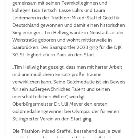
gemeinsam mit seinen Teamkolleginnen und –
kollegen Lisa Tertsch, Lasse Lührs und Laura
Lindemann in der Triathlon-Mixed-Staffel Gold für
Deutschland gewonnen und damit einen historischen
Sieg errungen. Tim Hellwig wurde in Neustadt an der
Weinstraße geboren und wohnt mittlerweile in
Saarbrücken. Der Saarsportler 2023 ging für die DJK
SG St. Ingbert e.V. in Paris an den Start.
„Tim Hellwig hat gezeigt, dass man mit harter Arbeit
und unermüdlichem Einsatz große Träume
verwirklichen kann. Seine Goldmedaille ist ein Beweis
für sein außergewöhnliches Talent und seinen
unerschütterlichen Willen“, würdigt
Oberbürgermeister Dr. Ulli Meyer den ersten
Goldmedaillengewinner bei Olympia, der für einen
St. Ingberter Verein an den Start ging.
Die Triathlon-Mixed-Staffel, bestehend aus je zwei