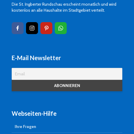
Die St. Ingberter Rundschau erscheint monatlich und wird
kostenlos an alle Haushalte im Stadtgebiet verteilt.
E-Mail Newsletter
Webseiten-Hilfe
Ihre Fragen