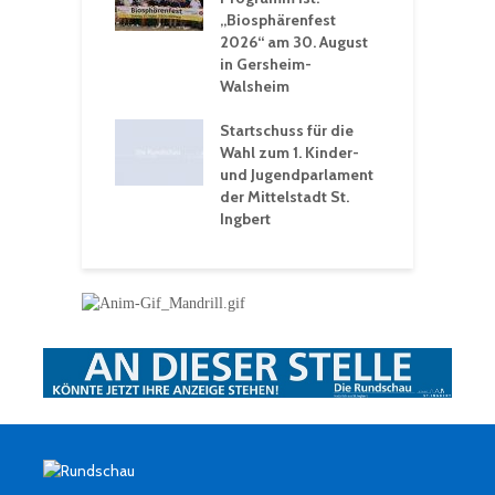
n Winter vor
„Biosphärenfest
2026“ am 30. August
O
rakademie der
in Gersheim-
„
hären-VHS St.
Walsheim
t: Ein Rückblick
eative
Startschuss für die
erwochen
Wahl zum 1. Kinder-
und Jugendparlament
der Mittelstadt St.
Ingbert