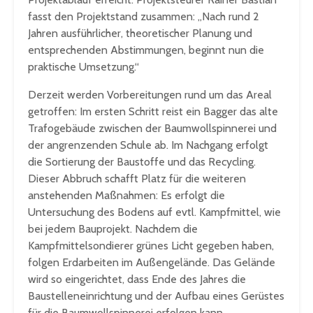
fasst den Projektstand zusammen: „Nach rund 2
Jahren ausführlicher, theoretischer Planung und
entsprechenden Abstimmungen, beginnt nun die
praktische Umsetzung.“
Derzeit werden Vorbereitungen rund um das Areal
getroffen: Im ersten Schritt reist ein Bagger das alte
Trafogebäude zwischen der Baumwollspinnerei und
der angrenzenden Schule ab. Im Nachgang erfolgt
die Sortierung der Baustoffe und das Recycling.
Dieser Abbruch schafft Platz für die weiteren
anstehenden Maßnahmen: Es erfolgt die
Untersuchung des Bodens auf evtl. Kampfmittel, wie
bei jedem Bauprojekt. Nachdem die
Kampfmittelsondierer grünes Licht gegeben haben,
folgen Erdarbeiten im Außengelände. Das Gelände
wird so eingerichtet, dass Ende des Jahres die
Baustelleneinrichtung und der Aufbau eines Gerüstes
für die Baumwollspinnerei erfolgen kann.