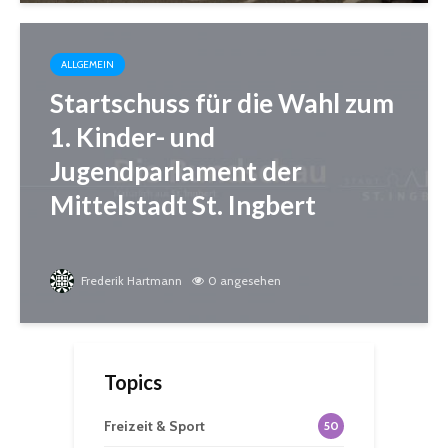
ALLGEMEIN
Startschuss für die Wahl zum
1. Kinder- und
Jugendparlament der
Mittelstadt St. Ingbert
Frederik Hartmann
0 angesehen
Topics
Freizeit & Sport
50