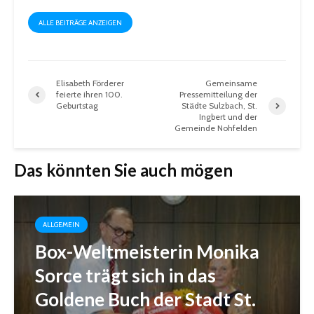
ALLE BEITRÄGE ANZEIGEN
Elisabeth Förderer
Gemeinsame
feierte ihren 100.
Pressemitteilung der
Geburtstag
Städte Sulzbach, St.
Ingbert und der
Gemeinde Nohfelden
Das könnten Sie auch mögen
ALLGEMEIN
Box-Weltmeisterin Monika
Sorce trägt sich in das
Goldene Buch der Stadt St.