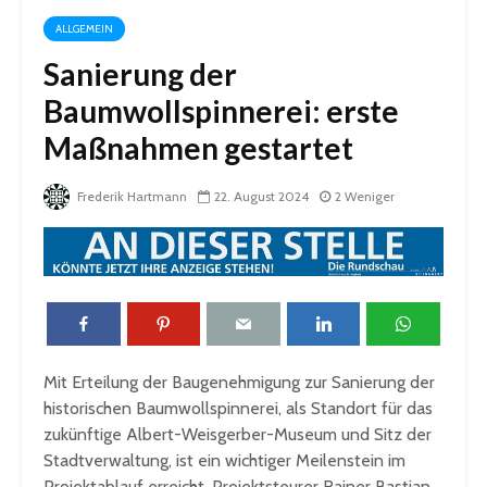
ALLGEMEIN
Sanierung der
Baumwollspinnerei: erste
Maßnahmen gestartet
Frederik Hartmann
22. August 2024
2 Weniger
Mit Erteilung der Baugenehmigung zur Sanierung der
historischen Baumwollspinnerei, als Standort für das
zukünftige Albert-Weisgerber-Museum und Sitz der
Stadtverwaltung, ist ein wichtiger Meilenstein im
Projektablauf erreicht. Projektsteurer Rainer Bastian