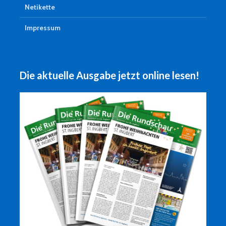
Netikette
Impressum
Die aktuelle Ausgabe jetzt online lesen!