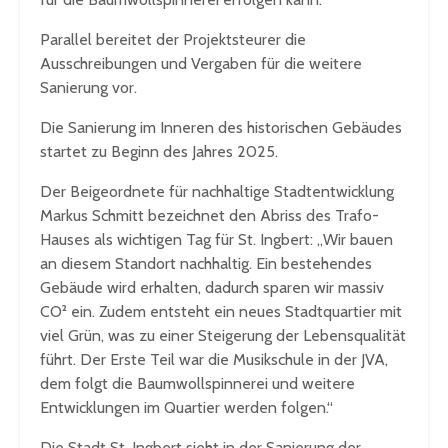
Parallel bereitet der Projektsteurer die
Ausschreibungen und Vergaben für die weitere
Sanierung vor.
Die Sanierung im Inneren des historischen Gebäudes
startet zu Beginn des Jahres 2025.
Der Beigeordnete für nachhaltige Stadtentwicklung
Markus Schmitt bezeichnet den Abriss des Trafo-
Hauses als wichtigen Tag für St. Ingbert: „Wir bauen
an diesem Standort nachhaltig. Ein bestehendes
Gebäude wird erhalten, dadurch sparen wir massiv
CO² ein. Zudem entsteht ein neues Stadtquartier mit
viel Grün, was zu einer Steigerung der Lebensqualität
führt. Der Erste Teil war die Musikschule in der JVA,
dem folgt die Baumwollspinnerei und weitere
Entwicklungen im Quartier werden folgen.“
Die Stadt St. Ingbert sieht in der Sanierung der