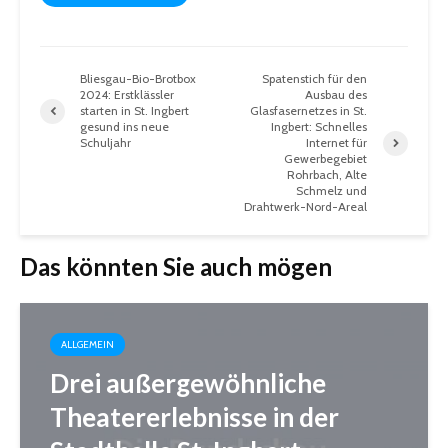
Bliesgau-Bio-Brotbox
Spatenstich für den
2024: Erstklässler
Ausbau des
starten in St. Ingbert
Glasfasernetzes in St.
gesund ins neue
Ingbert: Schnelles
Schuljahr
Internet für
Gewerbegebiet
Rohrbach, Alte
Schmelz und
Drahtwerk-Nord-Areal
Das könnten Sie auch mögen
ALLGEMEIN
Drei außergewöhnliche
Theatererlebnisse in der