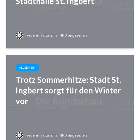
Stadthalle St. Ingbert
Frederik Hartmann
3 angesehen
ALLGEMEIN
Trotz Sommerhitze: Stadt St.
Ingbert sorgt für den Winter
vor
Frederik Hartmann
3 angesehen