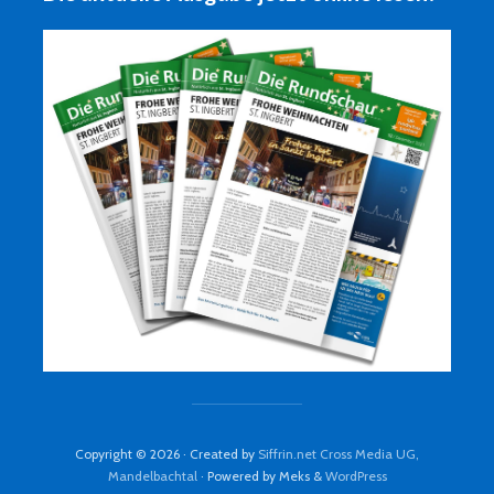
Copyright © 2026 · Created by
Siffrin.net Cross Media UG,
Mandelbachtal
· Powered by Meks &
WordPress