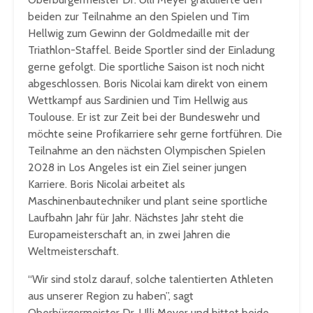
beiden zur Teilnahme an den Spielen und Tim
Hellwig zum Gewinn der Goldmedaille mit der
Triathlon-Staffel. Beide Sportler sind der Einladung
gerne gefolgt. Die sportliche Saison ist noch nicht
abgeschlossen. Boris Nicolai kam direkt von einem
Wettkampf aus Sardinien und Tim Hellwig aus
Toulouse. Er ist zur Zeit bei der Bundeswehr und
möchte seine Profikarriere sehr gerne fortführen. Die
Teilnahme an den nächsten Olympischen Spielen
2028 in Los Angeles ist ein Ziel seiner jungen
Karriere. Boris Nicolai arbeitet als
Maschinenbautechniker und plant seine sportliche
Laufbahn Jahr für Jahr. Nächstes Jahr steht die
Europameisterschaft an, in zwei Jahren die
Weltmeisterschaft.
“Wir sind stolz darauf, solche talentierten Athleten
aus unserer Region zu haben”, sagt
Oberbürgermeister Dr. Ulli Meyer und bittet beide