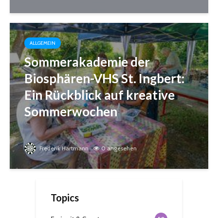
ALLGEMEIN
Sommerakademie der
Biosphären-VHS St. Ingbert:
Ein Rückblick auf kreative
Sommerwochen
Frederik Hartmann
0 angesehen
Topics