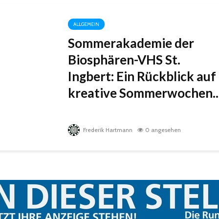
ALLGEMEIN
Sommerakademie der
Biosphären-VHS St.
Ingbert: Ein Rückblick auf
kreative Sommerwochen..
Frederik Hartmann
0 angesehen