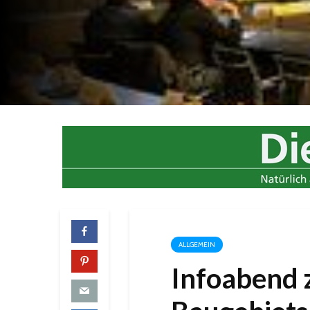
ALLGEMEIN
Infoabend 