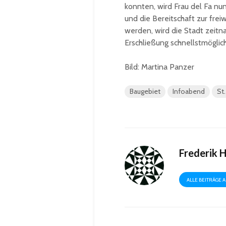
konnten, wird Frau del Fa nu
und die Bereitschaft zur frei
werden, wird die Stadt zeit
Erschließung schnellstmöglich
Bild: Martina Panzer
Baugebiet
Infoabend
St.
Frederik 
ALLE BEITRÄGE 