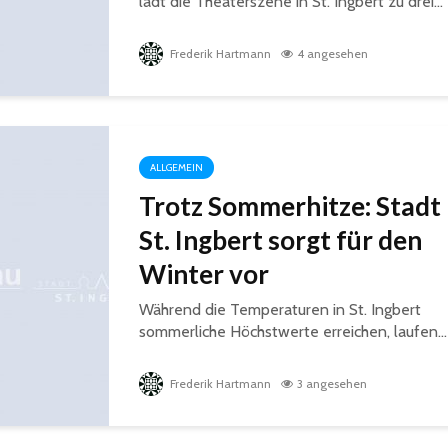
lädt die Theaterszene in St. Ingbert zu drei...
Frederik Hartmann
4 angesehen
ALLGEMEIN
Trotz Sommerhitze: Stadt
St. Ingbert sorgt für den
Winter vor
Während die Temperaturen in St. Ingbert
sommerliche Höchstwerte erreichen, laufen...
Frederik Hartmann
3 angesehen