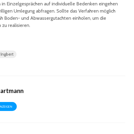
n in Einzelgesprächen auf individuelle Bedenken eingehen
willigen Umlegung abfragen. Sollte das Verfahren möglich
nah Boden- und Abwassergutachten einholen, um die
 zu realisieren.
 Ingbert
Hartmann
ANZEIGEN