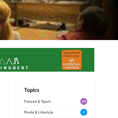
Topics
Freizeit & Sport
50
Mode & Lifestyle
3