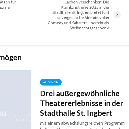
ätzen für
Lachen verschenken: Die
bäume
Kleinkunstreihe 2025 in der
Stadthalle St. Ingbert bietet fünf
unvergessliche Abende voller
Comedy und Kabarett – perfekt als
Weihnachtsgeschenk!
 mögen
ALLGEMEIN
Drei außergewöhnliche
Theatererlebnisse in der
Stadthalle St. Ingbert
Mit einem abwechslungsreichen Programm