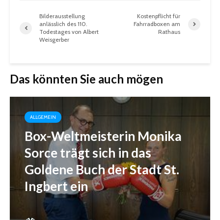
Bilderausstellung
Kostenpflicht für
anlässlich des 110.
Fahrradboxen am
Todestages von Albert
Rathaus
Weisgerber
Das könnten Sie auch mögen
ALLGEMEIN
Box-Weltmeisterin Monika
Sorce trägt sich in das
Goldene Buch der Stadt St.
Ingbert ein