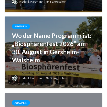
Frederik Hartmann
3 angesehen
ALLGEMEIN
Wo der Name Programm ist:
„Biosphärenfest 2026“ am
30. August in Gersheim-
Walsheim
Frederik Hartmann
0 angesehen
ALLGEMEIN