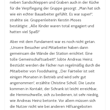
neben Sandschleppen und Graben auch in der Küche
für die Verpflegung der Gruppe gesorgt: „Man hat sich
wie ein echter Bauarbeiter gefühlt. Es war super!“,
strahlte sie. Gruppenleiterin Kerstin Moses
bestätigte: „Alle Kinder waren total engagiert und
hatten viel Spaß!“
Aber mit dem Fundament war es noch nicht getan.
„Unsere Besucher und Mitarbeiter haben dann
gemeinsam die Wände der Station errichtet. Eine
tolle Gemeinschaftsarbeit!“, lobte Andreas Heinz.
Bestückt werden die Fächer nun regelmäßig durch die
Mitarbeiter von Foodsharing. „Der Fairteiler ist seit
einigen Monaten in Betrieb und wird sehr gut
angenommen“, erzählte Christine Scholl. Die Leute
kommen in Kontakt, der Schrank ist leicht erreichbar,
die Hemmschwelle, sich zu bedienen, ist sehr niedrig,
wie Andreas Heinz betonte. Vor allem müssen sich
die Nutzer nicht wie bei anderen Hilfsangeboten