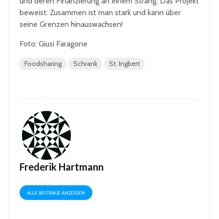
und deren Finanzierung an einem Strang. Das Projekt
beweist: Zusammen ist man stark und kann über
seine Grenzen hinauswachsen!
Foto: Giusi Faragone
Foodsharing
Schrank
St. Ingbert
Frederik Hartmann
ALLE BEITRÄGE ANZEIGEN