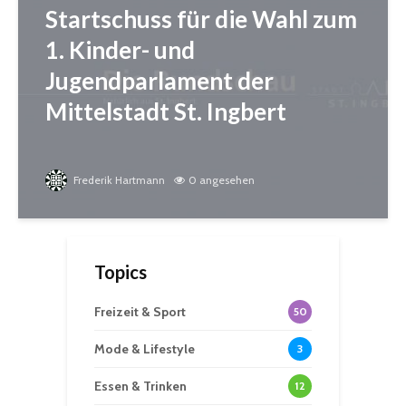
Startschuss für die Wahl zum
1. Kinder- und
Jugendparlament der
Mittelstadt St. Ingbert
Frederik Hartmann
0 angesehen
Topics
Freizeit & Sport
50
Mode & Lifestyle
3
Essen & Trinken
12