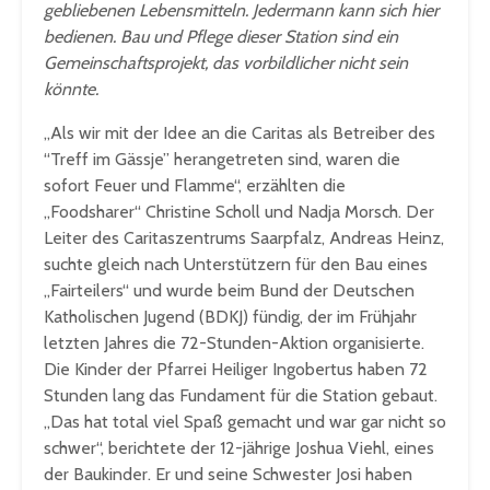
gebliebenen Lebensmitteln. Jedermann kann sich hier
bedienen. Bau und Pflege dieser Station sind ein
Gemeinschaftsprojekt, das vorbildlicher nicht sein
könnte.
„Als wir mit der Idee an die Caritas als Betreiber des
“Treff im Gässje” herangetreten sind, waren die
sofort Feuer und Flamme“, erzählten die
„Foodsharer“ Christine Scholl und Nadja Morsch. Der
Leiter des Caritaszentrums Saarpfalz, Andreas Heinz,
suchte gleich nach Unterstützern für den Bau eines
„Fairteilers“ und wurde beim Bund der Deutschen
Katholischen Jugend (BDKJ) fündig, der im Frühjahr
letzten Jahres die 72-Stunden-Aktion organisierte.
Die Kinder der Pfarrei Heiliger Ingobertus haben 72
Stunden lang das Fundament für die Station gebaut.
„Das hat total viel Spaß gemacht und war gar nicht so
schwer“, berichtete der 12-jährige Joshua Viehl, eines
der Baukinder. Er und seine Schwester Josi haben