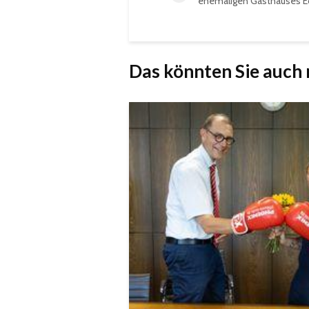
ehemaligen Gasthauses E
Das könnten Sie auch