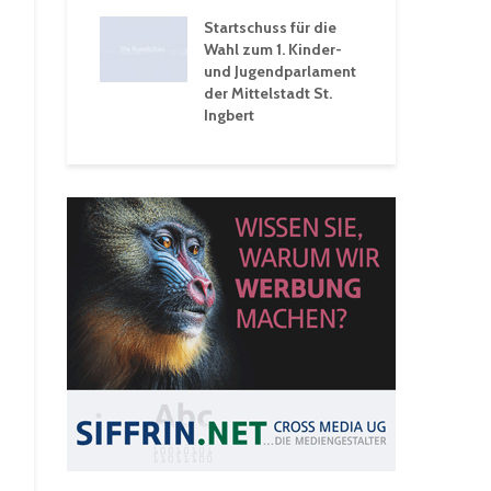
 Ein Rückblick
tive
Startschuss für die
wochen
Wahl zum 1. Kinder-
und Jugendparlament
der Mittelstadt St.
Ingbert