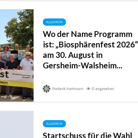
ALLGEMEIN
Wo der Name Programm
ist: „Biosphärenfest 2026“
am 30. August in
Gersheim-Walsheim...
Frederik Hartmann
0 angesehen
ALLGEMEIN
Startschuss für die Wahl