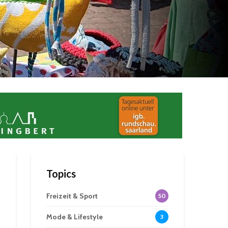
Topics
Freizeit & Sport
50
Mode & Lifestyle
3