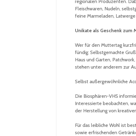
regionalen Produzenten. Dabe
Fleischwaren, Nudeln, selbs
feine Marmeladen, Latwerge 
Unikate als Geschenk zum 
Wer für den Muttertag kurzfri
fündig: Selbstgemachte Grußk
Haus und Garten, Patchwork,
stehen unter anderem zur Au
Selbst außergewöhnliche Acc
Die Biosphären-VHS informier
Interessierte beobachten, w
der Herstellung von kreativ
Für das leibliche Wohl ist b
sowie erfrischenden Getränk