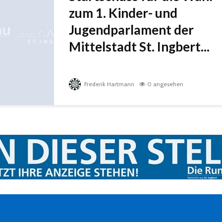
zum 1. Kinder- und
Jugendparlament der
Mittelstadt St. Ingbert...
Frederik Hartmann
0 angesehen