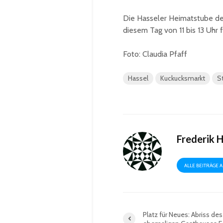
Die Hasseler Heimatstube de
diesem Tag von 11 bis 13 Uhr f
Foto: Claudia Pfaff
Hassel
Kuckucksmarkt
St
Frederik 
ALLE BEITRÄGE 
Platz für Neues: Abriss des