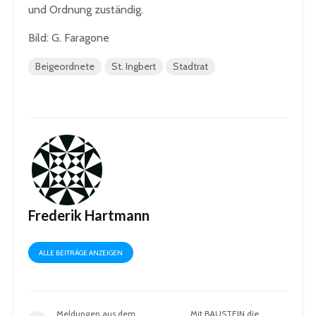
und Ordnung zuständig.
Bild: G. Faragone
Beigeordnete
St. Ingbert
Stadtrat
Frederik Hartmann
ALLE BEITRÄGE ANZEIGEN
Meldungen aus dem
Mit BAUSTEIN die