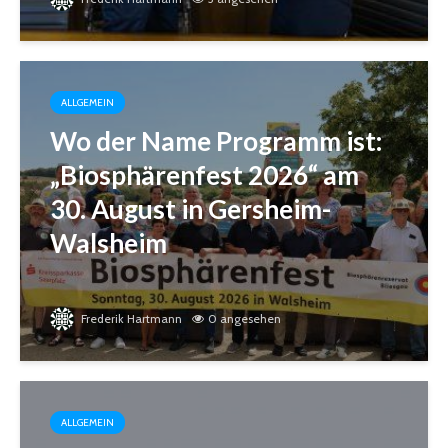
ALLGEMEIN
Wo der Name Programm ist:
„Biosphärenfest 2026“ am
30. August in Gersheim-
Walsheim
Frederik Hartmann
0 angesehen
ALLGEMEIN