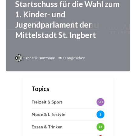
Startschuss für die Wahl zum
1. Kinder- und
Jugendparlament der
Mittelstadt St. Ingbert
Frederik Hartmann
0 angesehen
Topics
Freizeit & Sport
50
Mode & Lifestyle
3
Essen & Trinken
12