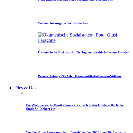
Weihnachtsausgabe der Rundschau
Ökumenische Sozialstation St. Ingbert strahlt in neuem Anstrich
Preisverleihung 2023 der Hans-und-Ruth-Giessen-Stiftung
Dies & Das
Box-Weltmeisterin Monika Sorce trägt sich in das Goldene Buch der
Stadt St. Ingbert ein
Wo der Name Programm ist: „Biosphärenfest 2026“ am 30. August in