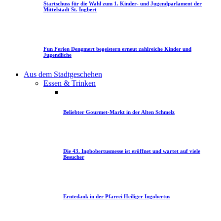
Startschuss für die Wahl zum 1. Kinder- und Jugendparlament der
Mittelstadt St. Ingbert
Fun Ferien Dengmert begeistern erneut zahlreiche Kinder und
Jugendliche
Aus dem Stadtgeschehen
Essen & Trinken
Beliebter Gourmet-Markt in der Alten Schmelz
Die 43. Ingbobertusmesse ist eröffnet und wartet auf viele
Besucher
Erntedank in der Pfarrei Heiliger Ingobertus