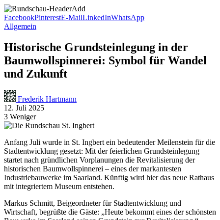
Facebook
Pinterest
E-Mail
LinkedIn
WhatsApp
Allgemein
Historische Grundsteinlegung in der
Baumwollspinnerei: Symbol für Wandel
und Zukunft
Frederik Hartmann
12. Juli 2025
3 Weniger
Anfang Juli wurde in St. Ingbert ein bedeutender Meilenstein für die
Stadtentwicklung gesetzt: Mit der feierlichen Grundsteinlegung
startet nach gründlichen Vorplanungen die Revitalisierung der
historischen Baumwollspinnerei – eines der markantesten
Industriebauwerke im Saarland. Künftig wird hier das neue Rathaus
mit integriertem Museum entstehen.
Markus Schmitt, Beigeordneter für Stadtentwicklung und
Wirtschaft, begrüßte die Gäste: „Heute bekommt eines der schönsten