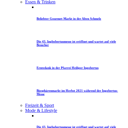
Essen & Trinken
Beliebter Gourmet-Markt in der Alten Schmelz
Die 43. Ingbobertusmesse ist eröffnet und wartet auf viele
Besucher
Erntedank in der Pfarrei Heiliger Ingobertus
Biosphärenmarkt im Herbst 2021 während der Ingobertus-
Messe
Freizeit & Sport
Mode & Lifestyle
Die 43. Ingbobertusmesse ist eröffnet und wartet auf viele