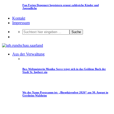
Fun Ferien Dengmert begeistern erneut zahlreiche Kinder und
Jugendliche
Kontakt
Impressum
Suche
Aus der Verwaltung
Box-Weltmeisterin Monika Sorce trägt sich in das Goldene Buch der
Stadt St. Ingbert ein
Wo der Name Programm ist: „Biosphärenfest 2026“ am 30. August in
Gersheim-Walsheim