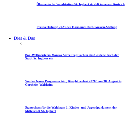
Ökumenische Sozialstation St. Ingbert strahlt in neuem Anstrich
Preisverleihung 2023 der Hans-und-Ruth-Giessen-Stiftung
Dies & Das
Box-Weltmeisterin Monika Sorce trägt sich in das Goldene Buch der
Stadt St. Ingbert ein
Wo der Name Programm ist: „Biosphärenfest 2026“ am 30. August in
Gersheim-Walsheim
Startschuss für die Wahl zum 1. Kinder- und Jugendparlament der
Mittelstadt St. Ingbert