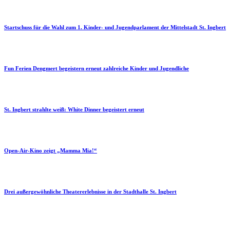
Startschuss für die Wahl zum 1. Kinder- und Jugendparlament der Mittelstadt St. Ingbert
Fun Ferien Dengmert begeistern erneut zahlreiche Kinder und Jugendliche
St. Ingbert strahlte weiß: White Dinner begeistert erneut
Open-Air-Kino zeigt „Mamma Mia!“
Drei außergewöhnliche Theatererlebnisse in der Stadthalle St. Ingbert