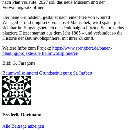
nach Plan verlaufe. 2027 soll das neue Museum und der
Verwaltungssitz öffnen.
Der neue Grundstein, gestaltet nach einer Idee von Konrad
Weisgerber und umgesetzt von Josef Matuschek, wird später gut
sichtbar im Eingangsbereich des denkmalgeschützten Schornsteins
platziert. Dieser stammt aus dem Jahr 1885 – und verbindet so die
Historie der Baumwollspinnerei mit ihrer Zukunft.
Weitere Infos zum Projekt:
https://www.st-ingbert.de/bauen-
planung/projekte/alte-baumwollspinnerei/
Bild: G. Faragone
Baumwollspinnerei
Grundsteinlegung
St. Ingbert
Frederik Hartmann
Alle Beiträge anzeigen