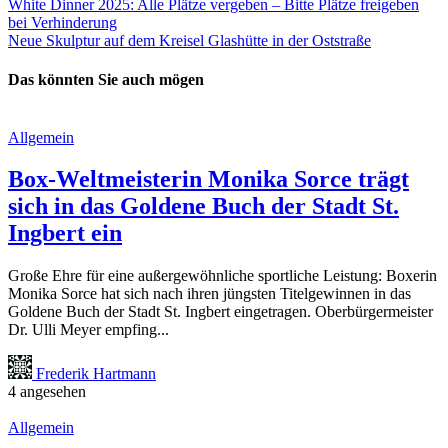
White Dinner 2025: Alle Plätze vergeben – Bitte Plätze freigeben
bei Verhinderung
Neue Skulptur auf dem Kreisel Glashütte in der Oststraße
Das könnten Sie auch mögen
Allgemein
Box-Weltmeisterin Monika Sorce trägt
sich in das Goldene Buch der Stadt St.
Ingbert ein
Große Ehre für eine außergewöhnliche sportliche Leistung: Boxerin
Monika Sorce hat sich nach ihren jüngsten Titelgewinnen in das
Goldene Buch der Stadt St. Ingbert eingetragen. Oberbürgermeister
Dr. Ulli Meyer empfing...
Frederik Hartmann
4 angesehen
Allgemein