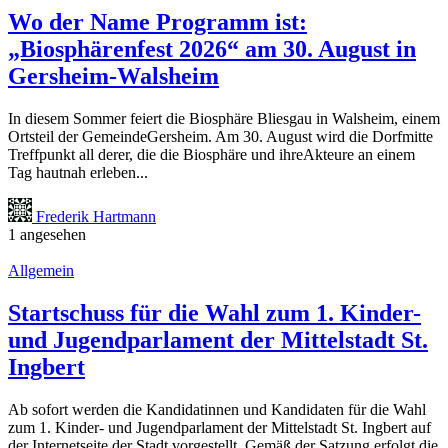
Wo der Name Programm ist:
„Biosphärenfest 2026“ am 30. August in
Gersheim-Walsheim
In diesem Sommer feiert die Biosphäre Bliesgau in Walsheim, einem
Ortsteil der GemeindeGersheim. Am 30. August wird die Dorfmitte
Treffpunkt all derer, die die Biosphäre und ihreAkteure an einem
Tag hautnah erleben...
Frederik Hartmann
1 angesehen
Allgemein
Startschuss für die Wahl zum 1. Kinder-
und Jugendparlament der Mittelstadt St.
Ingbert
Ab sofort werden die Kandidatinnen und Kandidaten für die Wahl
zum 1. Kinder- und Jugendparlament der Mittelstadt St. Ingbert auf
der Internetseite der Stadt vorgestellt. Gemäß der Satzung erfolgt die