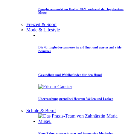
Biosphärenmarkt im Herbst 2021 während der Ingobertus-
Messe
Freizeit & Sport
Mode & Lifestyle
Die 43. Ingbobertusmesse ist eröffnet und wartet auf viele
Besucher
Gesundheit und Wohlbefinden für den Hund
Überraschungstrend bei Herren: Wellen und Locken
Schule & Beruf
Neue Zahnarztpraxis setzt auf innovative Methoden