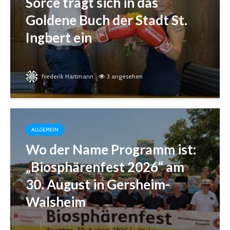
Sorce trägt sich in das
Goldene Buch der Stadt St.
Ingbert ein
Frederik Hartmann
3 angesehen
ALLGEMEIN
Wo der Name Programm ist:
„Biosphärenfest 2026“ am
30. August in Gersheim-
Walsheim