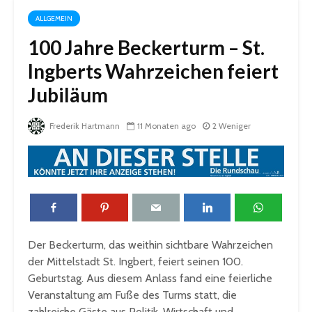
ALLGEMEIN
100 Jahre Beckerturm – St.
Ingberts Wahrzeichen feiert
Jubiläum
Frederik Hartmann
11 Monaten ago
2 Weniger
Der Beckerturm, das weithin sichtbare Wahrzeichen
der Mittelstadt St. Ingbert, feiert seinen 100.
Geburtstag. Aus diesem Anlass fand eine feierliche
Veranstaltung am Fuße des Turms statt, die
zahlreiche Gäste aus Politik, Wirtschaft und