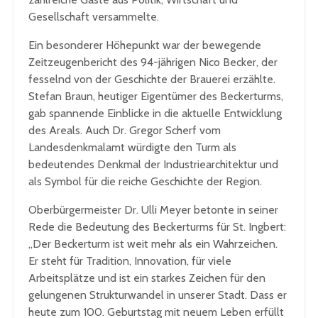
Gesellschaft versammelte.
Ein besonderer Höhepunkt war der bewegende
Zeitzeugenbericht des 94-jährigen Nico Becker, der
fesselnd von der Geschichte der Brauerei erzählte.
Stefan Braun, heutiger Eigentümer des Beckerturms,
gab spannende Einblicke in die aktuelle Entwicklung
des Areals. Auch Dr. Gregor Scherf vom
Landesdenkmalamt würdigte den Turm als
bedeutendes Denkmal der Industriearchitektur und
als Symbol für die reiche Geschichte der Region.
Oberbürgermeister Dr. Ulli Meyer betonte in seiner
Rede die Bedeutung des Beckerturms für St. Ingbert:
„Der Beckerturm ist weit mehr als ein Wahrzeichen.
Er steht für Tradition, Innovation, für viele
Arbeitsplätze und ist ein starkes Zeichen für den
gelungenen Strukturwandel in unserer Stadt. Dass er
heute zum 100. Geburtstag mit neuem Leben erfüllt