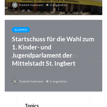
Frederik Hartmann
0 angesehen
ALLGEMEIN
Startschuss für die Wahl zum
1. Kinder- und
Jugendparlament der
Mittelstadt St. Ingbert
Frederik Hartmann
0 angesehen
Topics