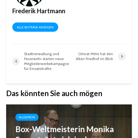
Frederik Hartmann
ALLE BEITRÄGE ANZEIGEN
Stadtverwaltung und
Ortsrat Mitte hat den
Feuerwehr starten neue
Alten Friedhof im Blick
Mitgliederwerbekampagne
für Einsatzkräfte
Das könnten Sie auch mögen
ALLGEMEIN
Box-Weltmeisterin Monika