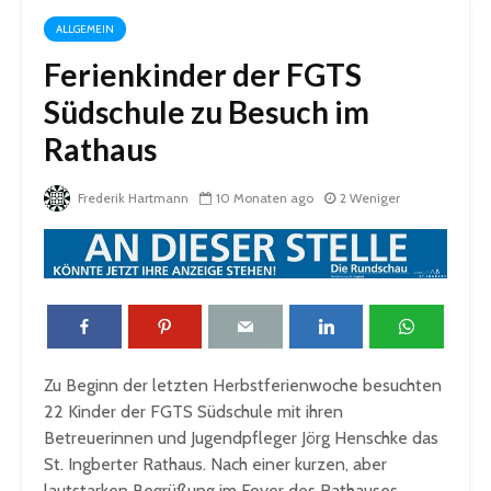
ALLGEMEIN
Ferienkinder der FGTS
Südschule zu Besuch im
Rathaus
Frederik Hartmann
10 Monaten ago
2 Weniger
Zu Beginn der letzten Herbstferienwoche besuchten
22 Kinder der FGTS Südschule mit ihren
Betreuerinnen und Jugendpfleger Jörg Henschke das
St. Ingberter Rathaus. Nach einer kurzen, aber
lautstarken Begrüßung im Foyer des Rathauses