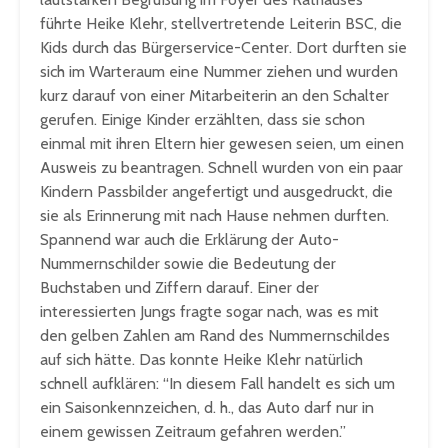
führte Heike Klehr, stellvertretende Leiterin BSC, die
Kids durch das Bürgerservice-Center. Dort durften sie
sich im Warteraum eine Nummer ziehen und wurden
kurz darauf von einer Mitarbeiterin an den Schalter
gerufen. Einige Kinder erzählten, dass sie schon
einmal mit ihren Eltern hier gewesen seien, um einen
Ausweis zu beantragen. Schnell wurden von ein paar
Kindern Passbilder angefertigt und ausgedruckt, die
sie als Erinnerung mit nach Hause nehmen durften.
Spannend war auch die Erklärung der Auto-
Nummernschilder sowie die Bedeutung der
Buchstaben und Ziffern darauf. Einer der
interessierten Jungs fragte sogar nach, was es mit
den gelben Zahlen am Rand des Nummernschildes
auf sich hätte. Das konnte Heike Klehr natürlich
schnell aufklären: “In diesem Fall handelt es sich um
ein Saisonkennzeichen, d. h., das Auto darf nur in
einem gewissen Zeitraum gefahren werden.”