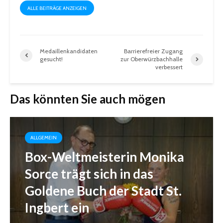
ALLE BEITRÄGE ANZEIGEN
Medaillenkandidaten
Barrierefreier Zugang
gesucht!
zur Oberwürzbachhalle
verbessert
Das könnten Sie auch mögen
ALLGEMEIN
Box-Weltmeisterin Monika
Sorce trägt sich in das
Goldene Buch der Stadt St.
Ingbert ein