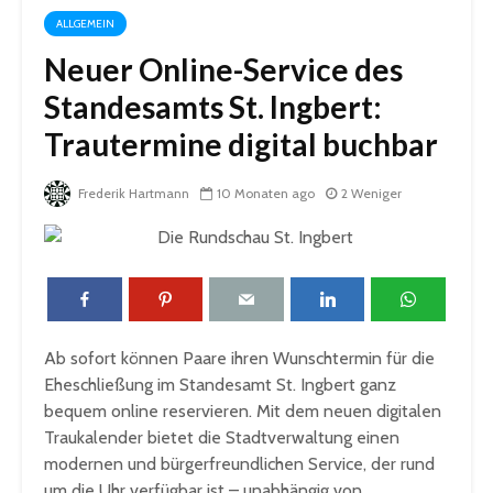
ALLGEMEIN
Neuer Online-Service des
Standesamts St. Ingbert:
Trautermine digital buchbar
Frederik Hartmann
10 Monaten ago
2 Weniger
Ab sofort können Paare ihren Wunschtermin für die
Eheschließung im Standesamt St. Ingbert ganz
bequem online reservieren. Mit dem neuen digitalen
Traukalender bietet die Stadtverwaltung einen
modernen und bürgerfreundlichen Service, der rund
um die Uhr verfügbar ist – unabhängig von