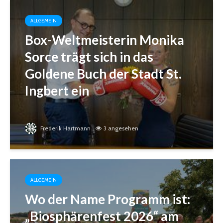
ALLGEMEIN
Box-Weltmeisterin Monika
Sorce trägt sich in das
Goldene Buch der Stadt St.
Ingbert ein
Frederik Hartmann
3 angesehen
ALLGEMEIN
Wo der Name Programm ist:
„Biosphärenfest 2026“ am