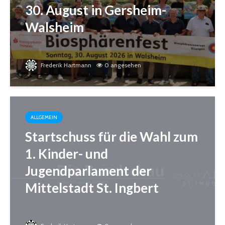
30. August in Gersheim-
Walsheim
Frederik Hartmann
0 angesehen
ALLGEMEIN
Startschuss für die Wahl zum
1. Kinder- und
Jugendparlament der
Mittelstadt St. Ingbert