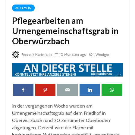
ALLGEMEIN
Pflegearbeiten am
Urnengemeinschaftsgrab in
Oberwürzbach
Frederik Hartmann
10 Monaten ago
1 Weniger
In der vergangenen Woche wurden am
Urnengemeinschaftsgrab auf dem Friedhof in
Oberwürzbach rund 20 Zentimeter Oberboden
abgetragen. Derzeit wird die Fläche mit
hochwertigem Mutterboden aufgefüllt, um optimale