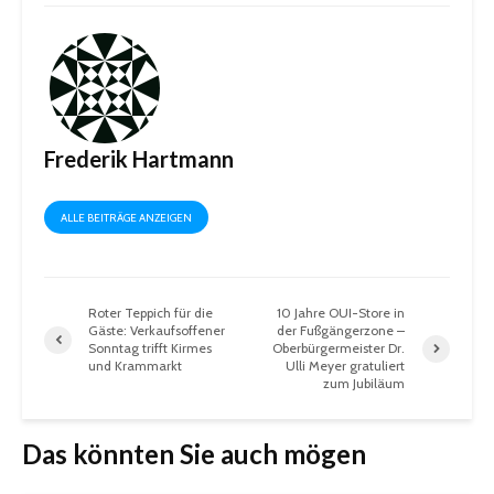
Frederik Hartmann
ALLE BEITRÄGE ANZEIGEN
Roter Teppich für die
10 Jahre OUI-Store in
Gäste: Verkaufsoffener
der Fußgängerzone –
Sonntag trifft Kirmes
Oberbürgermeister Dr.
und Krammarkt
Ulli Meyer gratuliert
zum Jubiläum
Das könnten Sie auch mögen