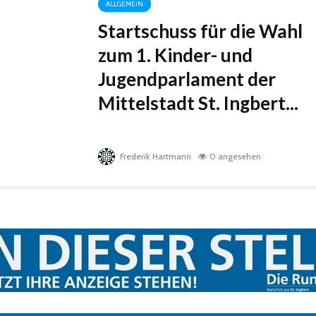
ALLGEMEIN
Startschuss für die Wahl
zum 1. Kinder- und
Jugendparlament der
Mittelstadt St. Ingbert...
Frederik Hartmann
0 angesehen