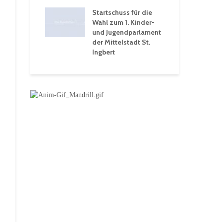
 Ein Rückblick
tive
Startschuss für die
wochen
Wahl zum 1. Kinder-
und Jugendparlament
der Mittelstadt St.
Ingbert