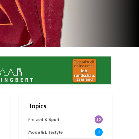
Topics
Freizeit & Sport
50
Mode & Lifestyle
3