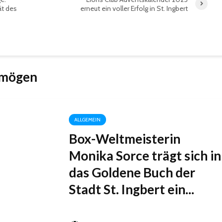
ät des
erneut ein voller Erfolg in St. Ingbert
 mögen
ALLGEMEIN
Box-Weltmeisterin
Monika Sorce trägt sich in
das Goldene Buch der
Stadt St. Ingbert ein...