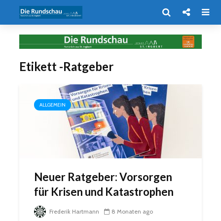
Etikett -Ratgeber
ALLGEMEIN
Neuer Ratgeber: Vorsorgen
für Krisen und Katastrophen
Frederik Hartmann
8 Monaten ago