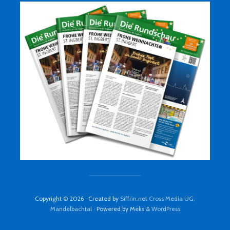
Copyright © 2026 · Created by
Siffrin.net Cross Media UG,
Mandelbachtal
· Powered by Meks &
WordPress