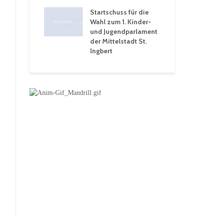
 Ein Rückblick
tive
Startschuss für die
wochen
Wahl zum 1. Kinder-
und Jugendparlament
der Mittelstadt St.
Ingbert