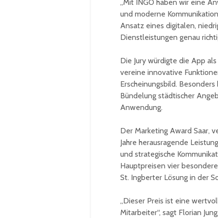
„Mit INGO haben wir eine An
und moderne Kommunikation v
Ansatz eines digitalen, nied
Dienstleistungen genau richti
Die Jury würdigte die App al
vereine innovative Funktionen
Erscheinungsbild. Besonders 
Bündelung städtischer Angebo
Anwendung.
Der Marketing Award Saar, ve
Jahre herausragende Leistu
und strategische Kommunikat
Hauptpreisen vier besondere 
St. Ingberter Lösung in der S
„Dieser Preis ist eine wertvo
Mitarbeiter“, sagt Florian Ju