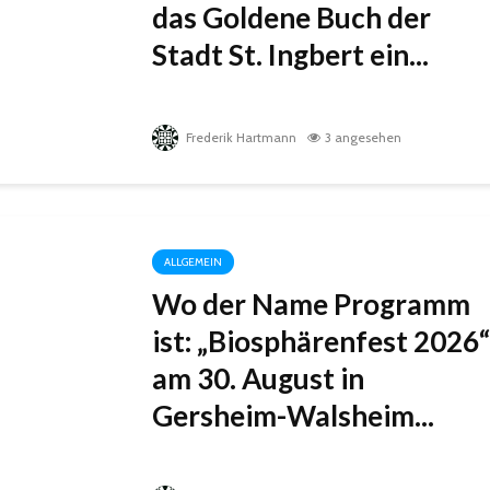
das Goldene Buch der
Stadt St. Ingbert ein...
Frederik Hartmann
3 angesehen
ALLGEMEIN
Wo der Name Programm
ist: „Biosphärenfest 2026“
am 30. August in
Gersheim-Walsheim...