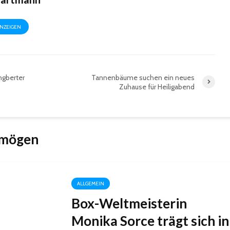
ANZEIGEN
Ingberter
Tannenbäume suchen ein neues
Zuhause für Heiligabend
 mögen
ALLGEMEIN
Box-Weltmeisterin
Monika Sorce trägt sich in