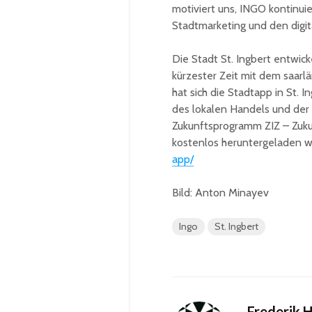
motiviert uns, INGO kontinuie
Stadtmarketing und den digita
Die Stadt St. Ingbert entwic
kürzester Zeit mit dem saar
hat sich die Stadtapp in St. 
des lokalen Handels und der
Zukunftsprogramm ZIZ – Zuku
kostenlos heruntergeladen 
app/
Bild: Anton Minayev
Ingo
St. Ingbert
Frederik 