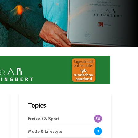
Topics
Freizeit & Sport
50
Mode & Lifestyle
3