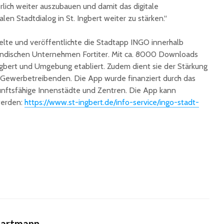
rlich weiter auszubauen und damit das digitale
len Stadtdialog in St. Ingbert weiter zu stärken.“
kelte und veröffentlichte die Stadtapp INGO innerhalb
ländischen Unternehmen Fortiter. Mit ca. 8000 Downloads
Ingbert und Umgebung etabliert. Zudem dient sie der Stärkung
 Gewerbetreibenden. Die App wurde finanziert durch das
nftsfähige Innenstädte und Zentren. Die App kann
werden:
https://www.st-ingbert.de/info-service/ingo-stadt-
Hartmann