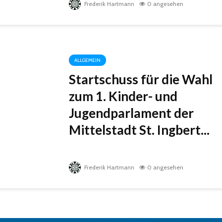
Frederik Hartmann
0 angesehen
ALLGEMEIN
Startschuss für die Wahl
zum 1. Kinder- und
Jugendparlament der
Mittelstadt St. Ingbert...
Frederik Hartmann
0 angesehen