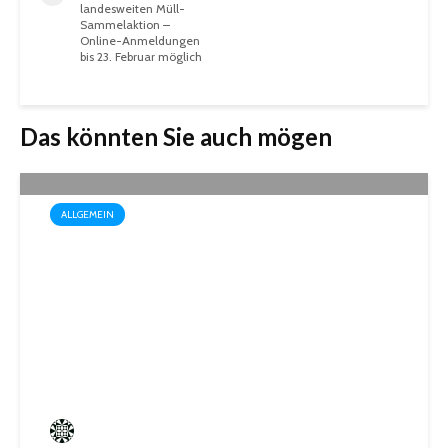
landesweiten Müll-
Sammelaktion –
Online-Anmeldungen
bis 23. Februar möglich
Das könnten Sie auch mögen
ALLGEMEIN
Drei außergewöhnliche
Theatererlebnisse in der
Stadthalle St. Ingbert
Frederik Hartmann
4 angesehen