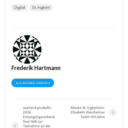
Digital
St. Ingbert
Frederik Hartmann
ALLE BEITRÄGE ANZEIGEN
saarland picobello
Älteste St. Ingberterin:
2026:
Elisabeth Weinheimer
Entsorgungsverband
feiert 105 Jahre
Saar lädt zur
Teilnahme an der