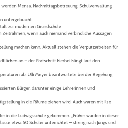
S werden Mensa, Nachmittagsbetreuung, Schulverwaltung
n untergebracht.
stalt zur modernen Grundschule
 im Zeitrahmen, wenn auch niemand verbindliche Aussagen
tellung machen kann. Aktuell stehen die Verputzarbeiten für
lächen an – der Fortschritt hierbei hängt laut den
raturen ab. Ulli Meyer beantwortete bei der Begehung
ssierten Bürger, darunter einige Lehrerinnen und
tigstellung in die Räume ziehen wird. Auch waren mit Ilse
ler in die Ludwigsschule gekommen. „Früher wurden in dieser
Klasse etwa 50 Schüler unterrichtet – streng nach Jungs und