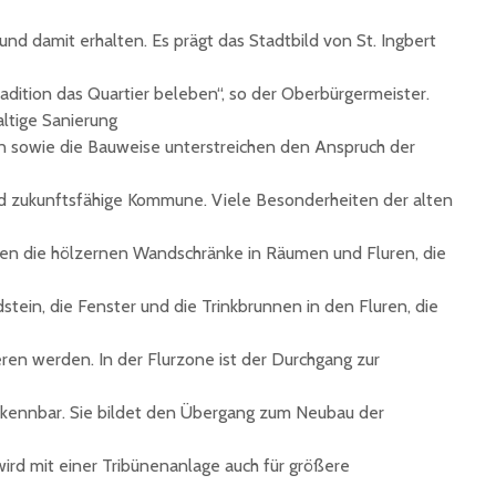
 und damit erhalten. Es prägt das Stadtbild von St. Ingbert
adition das Quartier beleben“, so der Oberbürgermeister.
ltige Sanierung
n sowie die Bauweise unterstreichen den Anspruch der
und zukunftsfähige Kommune. Viele Besonderheiten der alten
ren die hölzernen Wandschränke in Räumen und Fluren, die
stein, die Fenster und die Trinkbrunnen in den Fluren, die
ren werden. In der Flurzone ist der Durchgang zur
erkennbar. Sie bildet den Übergang zum Neubau der
ird mit einer Tribünenanlage auch für größere