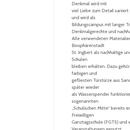
Denkmal wird mit
viel Liebe zum Detail saniert
und wird als
Bildungscampus mit langer Tr
Denkmalgerechte und nachha
Alle verwendeten Materialie
Biosphärenstadt
St. Ingbert als nachhaltige 
Schulen
bleiben erhalten. Dazu gehö
farbigen und
gefliesten Türstürze aus Sand
später wieder
als Wasserspender funktionie
sogenannten
„Schulischen Mitte“ bereits 
Freiwilligen
Ganztagsschule (FGTS) und w
Veranstaltungen genutzt