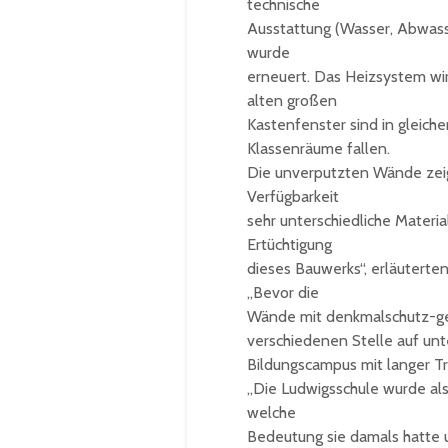
technische
Ausstattung (Wasser, Abwass
wurde
erneuert. Das Heizsystem w
alten großen
Kastenfenster sind in gleicher
Klassenräume fallen.
Die unverputzten Wände zeige
Verfügbarkeit
sehr unterschiedliche Materia
Ertüchtigung
dieses Bauwerks“, erläuterte
„Bevor die
Wände mit denkmalschutz-ge
verschiedenen Stelle auf unte
Bildungscampus mit langer Tr
„Die Ludwigsschule wurde als
welche
Bedeutung sie damals hatte u