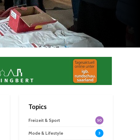
Topics
Freizeit & Sport
50
Mode & Lifestyle
3