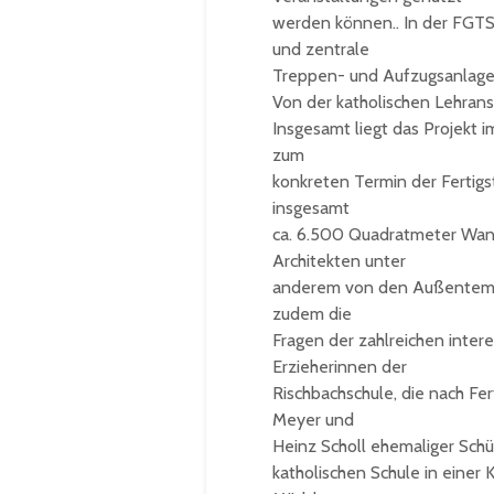
werden können.. In der FGT
und zentrale
Treppen- und Aufzugsanlage
Von der katholischen Lehran
Insgesamt liegt das Projekt
zum
konkreten Termin der Fertigs
insgesamt
ca. 6.500 Quadratmeter Wandf
Architekten unter
anderem von den Außentempe
zudem die
Fragen der zahlreichen intere
Erzieherinnen der
Rischbachschule, die nach Fer
Meyer und
Heinz Scholl ehemaliger Schü
katholischen Schule in einer 