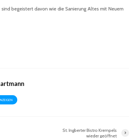
de sind begeistert davon wie die Sanierung Altes mit Neuem
Hartmann
ANZEIGEN
St. Ingberter Bistro Krempels
wieder geöffnet