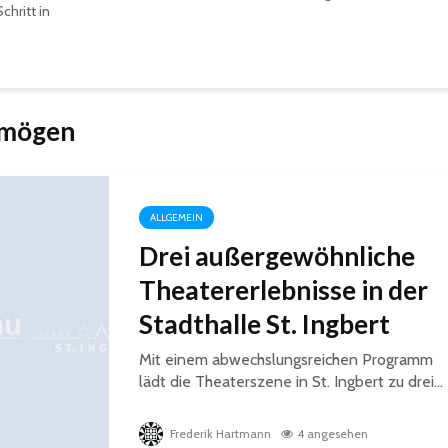
chritt in
 mögen
ALLGEMEIN
Drei außergewöhnliche
Theatererlebnisse in der
Stadthalle St. Ingbert
Mit einem abwechslungsreichen Programm
lädt die Theaterszene in St. Ingbert zu drei...
Frederik Hartmann
4 angesehen