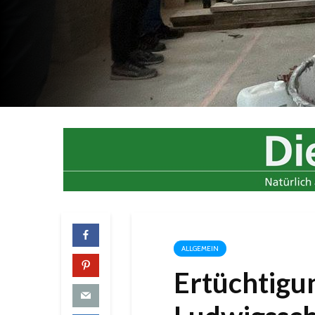
ALLGEMEIN
Ertüchtigun