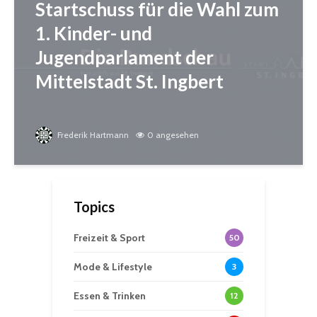
Startschuss für die Wahl zum
1. Kinder- und
Jugendparlament der
Mittelstadt St. Ingbert
Frederik Hartmann
0 angesehen
Topics
Freizeit & Sport
50
Mode & Lifestyle
3
Essen & Trinken
12