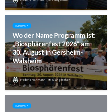
ALLGEMEIN
Wo der Name Programm ist:
„Biosphärenfest 2026“ am
30. August in Gersheim-
Walsheim
Frederik Hartmann
0 angesehen
ALLGEMEIN