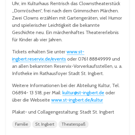
Uhr, im Kulturhaus Rentrisch das Clownstheaterstück
„Dornröschen“, frei nach dem Grimmschen Märchen.
Zwei Clowns erzählen mit Gartengeräten, viel Humor
und spielerischer Leichtigkeit die bekannte
Geschichte neu. Ein märchenhaftes Theatererlebnis
für Kinder ab vier Jahren.
Tickets erhalten Sie unter
www.st-
ingbert.reservix.de/events
oder 0761 88849999 und
an allen bekannten Reservix-Vorverkaufsstellen, u. a.
Infotheke im Rathausfoyer Stadt St. Ingbert.
Weitere Informationen bei der Abteilung Kultur, Tel.
06894- 13 518, per Mail:
kultur@st-ingbert.de
oder
über die Webseite
www.st-ingbert.de/kultur
Plakat- und Collagengestaltung: Stadt St. Ingbert
Familie
St. Ingbert
Theaterspaß