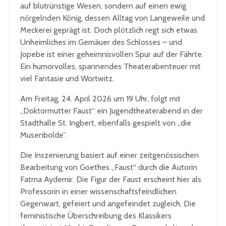
auf blutrünstige Wesen, sondern auf einen ewig
nörgelnden König, dessen Alltag von Langeweile und
Meckerei geprägt ist. Doch plötzlich regt sich etwas
Unheimliches im Gemäuer des Schlosses – und
Jopebe ist einer geheimnisvollen Spur auf der Fährte.
Ein humorvolles, spannendes Theaterabenteuer mit
viel Fantasie und Wortwitz.
Am Freitag, 24. April 2026 um 19 Uhr, folgt mit
„Doktormutter Faust“ ein Jugendtheaterabend in der
Stadthalle St. Ingbert, ebenfalls gespielt von „die
Musenbolde”.
Die Inszenierung basiert auf einer zeitgenössischen
Bearbeitung von Goethes „Faust“ durch die Autorin
Fatma Aydemir. Die Figur der Faust erscheint hier als
Professorin in einer wissenschaftsfeindlichen
Gegenwart, gefeiert und angefeindet zugleich. Die
feministische Überschreibung des Klassikers