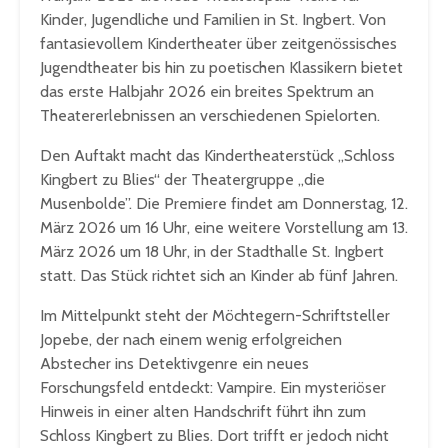
Kinder, Jugendliche und Familien in St. Ingbert. Von
fantasievollem Kindertheater über zeitgenössisches
Jugendtheater bis hin zu poetischen Klassikern bietet
das erste Halbjahr 2026 ein breites Spektrum an
Theatererlebnissen an verschiedenen Spielorten.
Den Auftakt macht das Kindertheaterstück „Schloss
Kingbert zu Blies“ der Theatergruppe „die
Musenbolde”. Die Premiere findet am Donnerstag, 12.
März 2026 um 16 Uhr, eine weitere Vorstellung am 13.
März 2026 um 18 Uhr, in der Stadthalle St. Ingbert
statt. Das Stück richtet sich an Kinder ab fünf Jahren.
Im Mittelpunkt steht der Möchtegern-Schriftsteller
Jopebe, der nach einem wenig erfolgreichen
Abstecher ins Detektivgenre ein neues
Forschungsfeld entdeckt: Vampire. Ein mysteriöser
Hinweis in einer alten Handschrift führt ihn zum
Schloss Kingbert zu Blies. Dort trifft er jedoch nicht