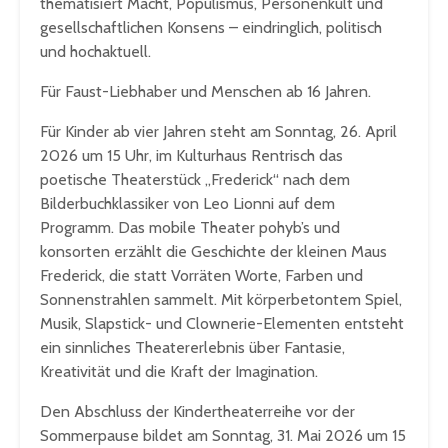
thematisiert Macht, Populismus, Personenkult und
gesellschaftlichen Konsens – eindringlich, politisch
und hochaktuell.
Für Faust-Liebhaber und Menschen ab 16 Jahren.
Für Kinder ab vier Jahren steht am Sonntag, 26. April
2026 um 15 Uhr, im Kulturhaus Rentrisch das
poetische Theaterstück „Frederick“ nach dem
Bilderbuchklassiker von Leo Lionni auf dem
Programm. Das mobile Theater pohyb’s und
konsorten erzählt die Geschichte der kleinen Maus
Frederick, die statt Vorräten Worte, Farben und
Sonnenstrahlen sammelt. Mit körperbetontem Spiel,
Musik, Slapstick- und Clownerie-Elementen entsteht
ein sinnliches Theatererlebnis über Fantasie,
Kreativität und die Kraft der Imagination.
Den Abschluss der Kindertheaterreihe vor der
Sommerpause bildet am Sonntag, 31. Mai 2026 um 15