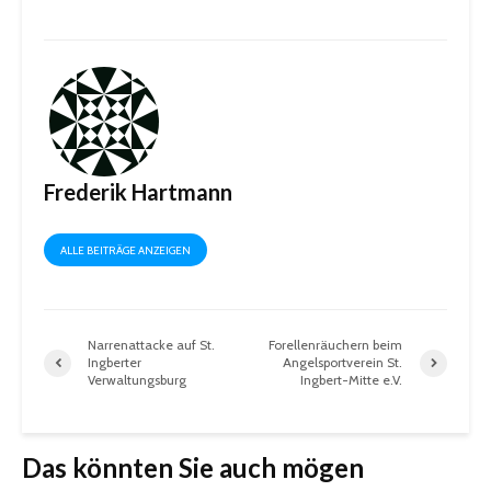
Frederik Hartmann
ALLE BEITRÄGE ANZEIGEN
Narrenattacke auf St.
Forellenräuchern beim
Ingberter
Angelsportverein St.
Verwaltungsburg
Ingbert-Mitte e.V.
Das könnten Sie auch mögen