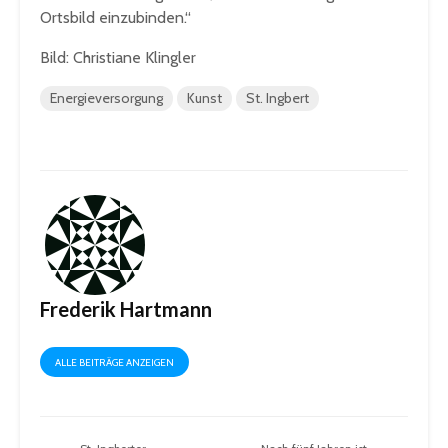
Ortsbild einzubinden.“
Bild: Christiane Klingler
Energieversorgung
Kunst
St. Ingbert
Frederik Hartmann
ALLE BEITRÄGE ANZEIGEN