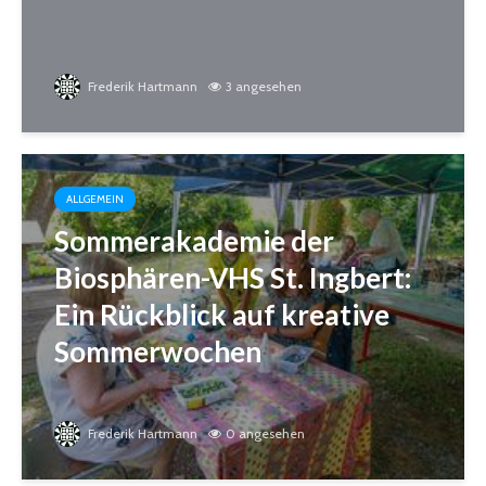
Frederik Hartmann
3 angesehen
ALLGEMEIN
Sommerakademie der
Biosphären-VHS St. Ingbert:
Ein Rückblick auf kreative
Sommerwochen
Frederik Hartmann
0 angesehen