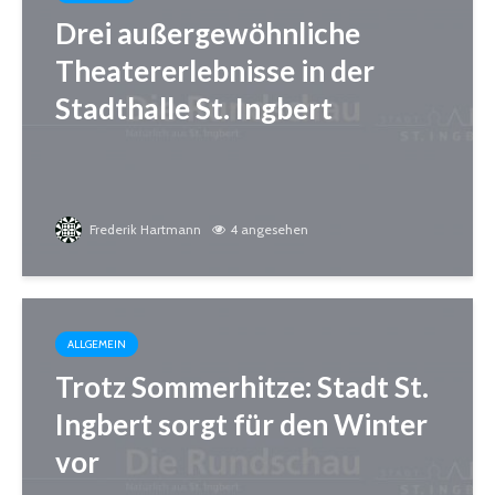
Drei außergewöhnliche
Theatererlebnisse in der
Stadthalle St. Ingbert
Frederik Hartmann
4 angesehen
ALLGEMEIN
Trotz Sommerhitze: Stadt St.
Ingbert sorgt für den Winter
vor