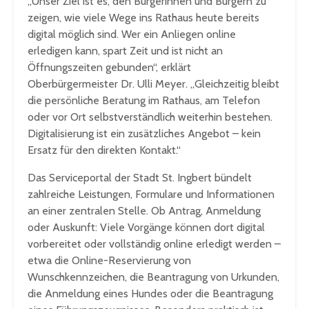
„Unser Ziel ist es, den Bürgerinnen und Bürgern zu
zeigen, wie viele Wege ins Rathaus heute bereits
digital möglich sind. Wer ein Anliegen online
erledigen kann, spart Zeit und ist nicht an
Öffnungszeiten gebunden“, erklärt
Oberbürgermeister Dr. Ulli Meyer. „Gleichzeitig bleibt
die persönliche Beratung im Rathaus, am Telefon
oder vor Ort selbstverständlich weiterhin bestehen.
Digitalisierung ist ein zusätzliches Angebot – kein
Ersatz für den direkten Kontakt.“
Das Serviceportal der Stadt St. Ingbert bündelt
zahlreiche Leistungen, Formulare und Informationen
an einer zentralen Stelle. Ob Antrag, Anmeldung
oder Auskunft: Viele Vorgänge können dort digital
vorbereitet oder vollständig online erledigt werden –
etwa die Online-Reservierung von
Wunschkennzeichen, die Beantragung von Urkunden,
die Anmeldung eines Hundes oder die Beantragung