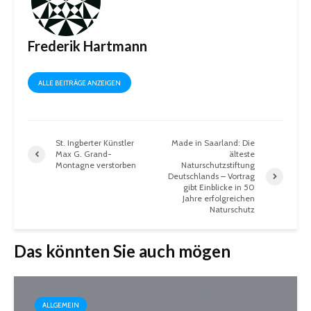
Frederik Hartmann
ALLE BEITRÄGE ANZEIGEN
St. Ingberter Künstler
Made in Saarland: Die
Max G. Grand-
älteste
Montagne verstorben
Naturschutzstiftung
Deutschlands – Vortrag
gibt Einblicke in 50
Jahre erfolgreichen
Naturschutz
Das könnten Sie auch mögen
ALLGEMEIN