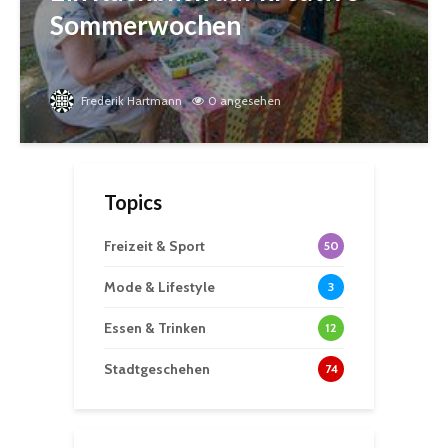
Sommerwochen
Frederik Hartmann
0 angesehen
Topics
Freizeit & Sport
50
Mode & Lifestyle
3
Essen & Trinken
12
Stadtgeschehen
74