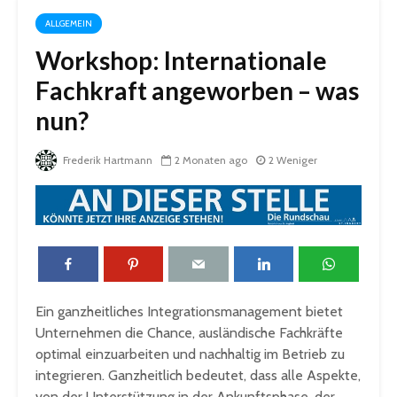
ALLGEMEIN
Workshop: Internationale
Fachkraft angeworben – was
nun?
Frederik Hartmann
2 Monaten ago
2 Weniger
Ein ganzheitliches Integrationsmanagement bietet
Unternehmen die Chance, ausländische Fachkräfte
optimal einzuarbeiten und nachhaltig im Betrieb zu
integrieren. Ganzheitlich bedeutet, dass alle Aspekte,
von der Unterstützung in der Ankunftsphase, der