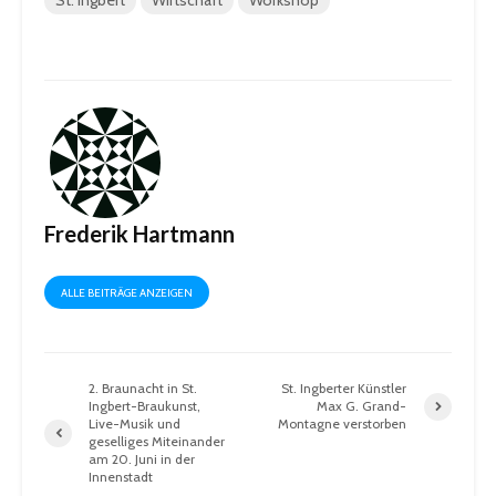
St. Ingbert
Wirtschaft
Workshop
Frederik Hartmann
ALLE BEITRÄGE ANZEIGEN
2. Braunacht in St.
St. Ingberter Künstler
Ingbert-Braukunst,
Max G. Grand-
Live-Musik und
Montagne verstorben
geselliges Miteinander
am 20. Juni in der
Innenstadt