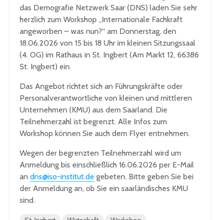
das Demografie Netzwerk Saar (DNS) laden Sie sehr
herzlich zum Workshop „Internationale Fachkraft
angeworben – was nun?“ am Donnerstag, den
18.06.2026 von 15 bis 18 Uhr im kleinen Sitzungssaal
(4. OG) im Rathaus in St. Ingbert (Am Markt 12, 66386
St. Ingbert) ein.
Das Angebot richtet sich an Führungskräfte oder
Personalverantwortliche von kleinen und mittleren
Unternehmen (KMU) aus dem Saarland. Die
Teilnehmerzahl ist begrenzt. Alle Infos zum
Workshop können Sie auch dem Flyer entnehmen.
Wegen der begrenzten Teilnehmerzahl wird um
Anmeldung bis einschließlich 16.06.2026 per E-Mail
an
dns@iso-institut.de
gebeten. Bitte geben Sie bei
der Anmeldung an, ob Sie ein saarländisches KMU
sind.