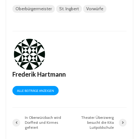
Oberbürgermeister
St. Ingbert
Vorwürfe
Frederik Hartmann
ALLE BEITRÄGE ANZEIGEN
In Oberwürzbach wird
Theater Überzwerg
Dorffest und Kirmes
besucht die Kita
gefeiert
Luitpoldschule