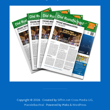
Copyright © 2026 · Created by
Siffrin.net Cross Media UG,
Mandelbachtal
· Powered by Meks &
WordPress