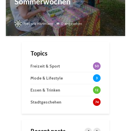
Sommerwochen
Frederik Hartmann
0 angesehen
Topics
Freizeit & Sport
50
Mode & Lifestyle
3
Essen & Trinken
12
Stadtgeschehen
74